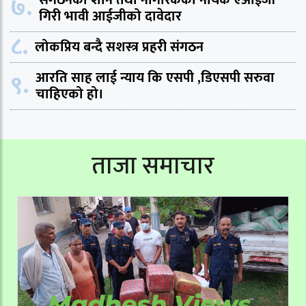
७.
संगठनको शान तथा नागरिकको नायक एआईजी
गिरी भावी आईजीको दावेदार
८.
लोकप्रिय बन्दै सशस्त्र प्रहरी संगठन
९.
आरति साह लाई न्याय कि एसपी ,डिएसपी सरुवा
चाहिएको हो।
ताजा समाचार