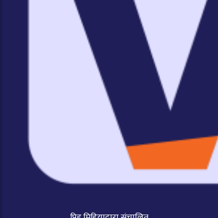
पिहु मिडियाद्वारा संचालित