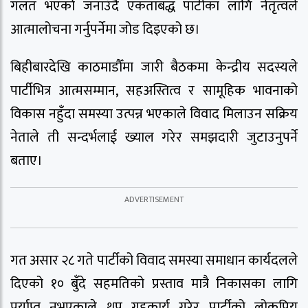
गलत भएको जनाउँदै एकताबद्ध पार्टीका लागि नेतृत्वले
आत्मालोचना गर्नुपर्नेमा जोड दिइएको छ।
बिहीबारदेखि काठमाडौँमा जारी बैठकमा केन्द्रीय सदस्यले
पार्टीभित्र आत्मसम्मान, सहअस्तित्व र सामूहिक भावनाको
विकास नहुँदा समस्या उत्पन्न भएकाले विवाद मिलाउन सक्रिय
नेताले ती सन्दर्भलाई ख्याल गरेर समझदारी जुटाउनुपर्ने
बताए।
गत असार २८ गते पार्टीको विवाद समस्या समाधान कार्यदलले
दिएको १० बुँदे सहमतिको प्रस्ताव मात्रै निकासका लागि
पर्याप्त नभएकाले थप गृहकार्य गरेर पार्टीको लोकप्रिय