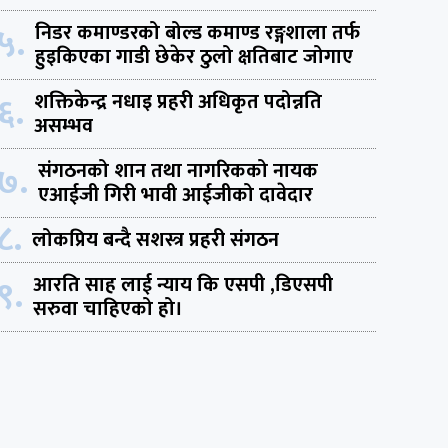
५.
निडर कमाण्डरको बोल्ड कमाण्ड रङ्गशाला तर्फ
हुइकिएका गाडी छेकेर ठुलो क्षतिबाट जोगाए
६.
शक्तिकेन्द्र नधाइ प्रहरी अधिकृत पदोन्नति
असम्भव
७.
संगठनको शान तथा नागरिकको नायक
एआईजी गिरी भावी आईजीको दावेदार
८.
लोकप्रिय बन्दै सशस्त्र प्रहरी संगठन
९.
आरति साह लाई न्याय कि एसपी ,डिएसपी
सरुवा चाहिएको हो।