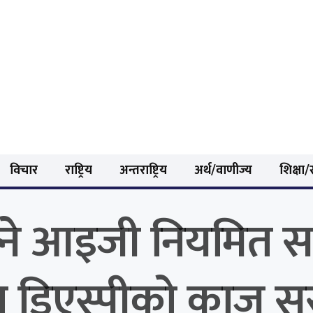
विचार
राष्ट्रिय
अन्तराष्ट्रिय
अर्थ/वाणीज्य
शिक्षा/स
क्ने आइजी नियमित सर
 डिएस्पीको काज स