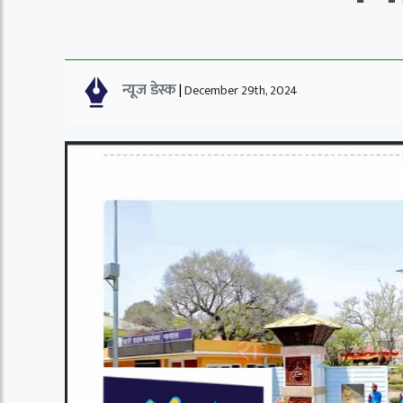
न्यूज डेस्क
|
December 29th, 2024