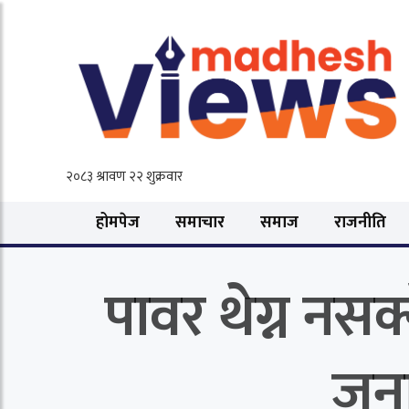
होमपेज
समाचार
समाज
राजनीति
पावर थेग्न नस
जना