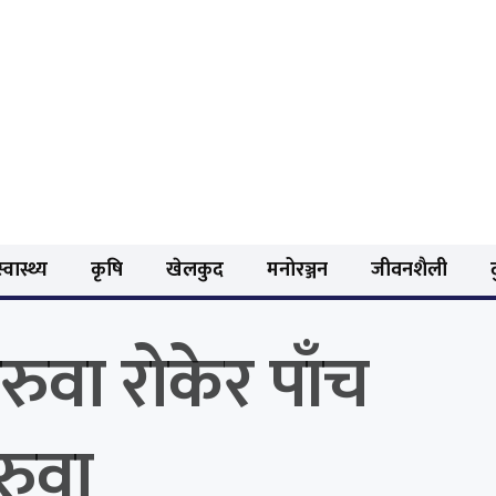
्वास्थ्य
कृषि
खेलकुद
मनोरञ्जन
जीवनशैली
ुवा रोकेर पाँच
रुवा