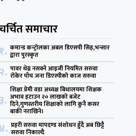
चर्चित समाचार
१.
कमान्ड कन्ट्रोलका अबल डिएसपी सिह,भन्सार
द्वारा पुरस्कृत
२.
पावर थेग्न नसक्ने आइजी नियमित सरुवा
रोकेर पाँच जना डिएस्पीको काज सरुवा
शिक्षा प्रेमी वडा अध्यक्ष बिधालयमा शिक्षक
३.
अभाव हटाउन २० लाखको बजेट
दिने,गुणस्तरीय शिक्षाको लागि कुनै कसर
बाकी नराखिने।
४.
प्रहरी सरुवा मापदण्ड संशोधन हुँदै अब छिट्टै
सरुवा निकाल्दै