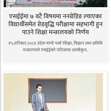
एसईईमा ७ वटै विषयमा ननग्रेडिङ ल्याएका
विद्यार्थीसमेत ग्रेडवृद्धि परीक्षामा सहभागी हुन
पाउने शिक्षा मन्त्रालयको निर्णय
१५,शनिबार,२०८१ उदेस पाण्डे पर्सा !शिक्षा, विज्ञान तथा प्रविधि
मन्त्रालयले एसईईको नतिजामा अस्वीकृत..