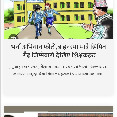
भर्ना अभियान फोटो,बाइनरमा मात्रै सिमित
:गैह्र जिम्मेवारी देखिए शिक्षकहरु
१६,आइतबार २०८१ बैशाख उदेश पाण्डे पर्सा !पर्सा जिल्लाभरमा
कार्यरत सामुदायिक बिधालयहरुको प्रधानाध्यापक तथा..