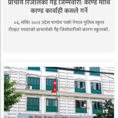
प्राचार्य रिजालको गैह्र जिम्मेवारी: काण्ड माथि
काण्ड कार्वाही कसले गर्ने
०६, मंसिर २०८१ उदेस पाण्डेय पर्सा! नेपाल पुलिस स्कुल
रौतहट गरुडाको प्राचार्यको गैह्र जिम्मेवारीको कारण स्कुलको..