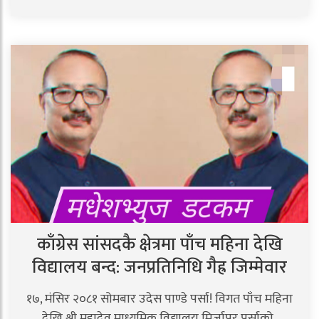
काँग्रेस सांसदकै क्षेत्रमा पाँच महिना देखि
विद्यालय बन्द: जनप्रतिनिधि गैह्र जिम्मेवार
१७, मंसिर २०८१ सोमबार उदेस पाण्डे पर्सा! विगत पाँच महिना
देखि श्री महादेव माध्यमिक विद्यालय मिर्जापुर पर्साको..