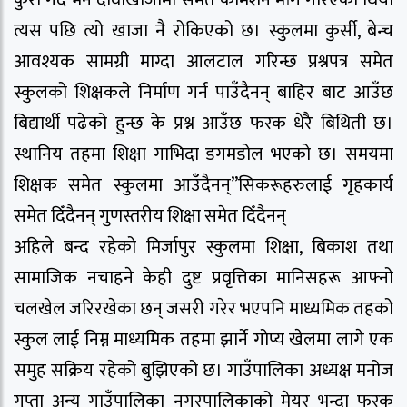
कुरा गर्दै भने दीवाखाजामा समेत कमिशन मांग गरिएको थियो
त्यस पछि त्यो खाजा नै रोकिएको छ। स्कुलमा कुर्सी, बेन्च
आवश्यक सामग्री माग्दा आलटाल गरिन्छ प्रश्नपत्र समेत
स्कुलको शिक्षकले निर्माण गर्न पाउँदैनन् बाहिर बाट आउँछ
बिद्यार्थी पढेको हुन्छ के प्रश्न आउँछ फरक धेरै बिथिती छ।
स्थानिय तहमा शिक्षा गाभिदा डगमडोल भएको छ। समयमा
शिक्षक समेत स्कुलमा आउँदैनन्”सिकरूहरुलाई गृहकार्य
समेत दिँदैनन् गुणस्तरीय शिक्षा समेत दिँदैनन्
अहिले बन्द रहेको मिर्जापुर स्कुलमा शिक्षा, बिकाश तथा
सामाजिक नचाहने केही दुष्ट प्रवृत्तिका मानिसहरू आफ्नो
चलखेल जरिरखेका छन् जसरी गरेर भएपनि माध्यमिक तहको
स्कुल लाई निम्न माध्यमिक तहमा झार्ने गोप्य खेलमा लागे एक
समुह सक्रिय रहेको बुझिएको छ। गाउँपालिका अध्यक्ष मनोज
गुप्ता अन्य गाउँपालिका नगरपालिकाको मेयर भन्दा फरक