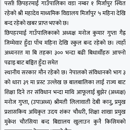
पर्सा! छिपहरमाई गाउँपालिका वडा नम्बर १ मिर्जापुर स्थित
रहेको श्री महादेव माध्यमिक विद्यालय मिर्जापुर ५ महिना देखि
बन्द रहेको खबर प्राप्त भएको छ।
छिपहरमाई गाउँपालिकाको अध्यक्ष मनोज कुमार गुप्ता गैह्र
जिम्मेवार हुँदा पाँच महिना देखि स्कुल बन्द रहेको छ। त्यहाँ
अध्यनरत मा बि तहका ३०० भन्दा बढी बिधार्थीहरु आफ्नो
पढाइ बाट बञ्चित हुँदा समेत
स्थानीय सरकार मौन रहेको छ। नेपालको संविधानको भाग ३
को धारा ३९ मा प्रस्ट उल्लेख छ बालबालिका लाई राज्य बाट
शिक्षा दिने तर संविधान भन्दा माथि आफूलाई बुझेर (अध्यक्ष)
मनोज गुप्ता, (उपाअध्य) श्रीमती लिलावाती देबी कानु, प्रमुख
प्रशासकिय अधिकृत उदय शंकर चौधरी, शिक्षा शाखा प्रमुख
मुकेश चौरसिया बन्द बिद्यालय खुलाउन कुनै किसिमको