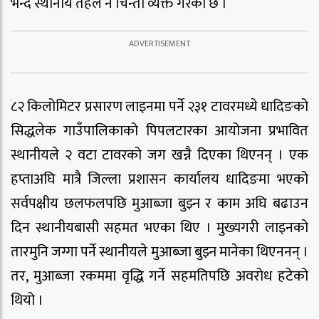
भन्दै स्थानीय तहले नै चिन्ता व्यक्त गरेको छ ।
८२ किलोमिटर प्रसारण लाइनमा पर्ने २३१ टावरमध्ये धादिङको
सिद्धलेक गाउँपालिकाको पिपलटारका आयोजना प्रभावित
स्थानीयले २ वटा टावरको जग खन्नै दिएका थिएनन् । एक
हप्ताअघि मात्रै जिल्ला प्रशासन कार्यालय धादिङमा भएको
सर्वपक्षीय छलफलपछि मुआब्जा बुझ्न र काम अघि बढाउन
दिन स्थानीयबासी सहमत भएका थिए । मुख्यगरी लाइनको
तारमुनि जग्गा पर्ने स्थानीयले मुआब्जा बुझ्न मानेका थिएननन् ।
तर, मुआब्जा रकममा वृद्धि गर्ने सहमतिपछि अवरोध हटेको
थियो ।