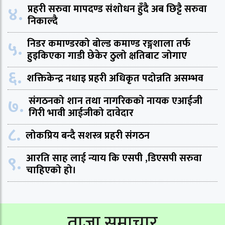
४.
प्रहरी सरुवा मापदण्ड संशोधन हुँदै अब छिट्टै सरुवा
निकाल्दै
५.
निडर कमाण्डरको बोल्ड कमाण्ड रङ्गशाला तर्फ
हुइकिएका गाडी छेकेर ठुलो क्षतिबाट जोगाए
६.
शक्तिकेन्द्र नधाइ प्रहरी अधिकृत पदोन्नति असम्भव
७.
संगठनको शान तथा नागरिकको नायक एआईजी
गिरी भावी आईजीको दावेदार
८.
लोकप्रिय बन्दै सशस्त्र प्रहरी संगठन
९.
आरति साह लाई न्याय कि एसपी ,डिएसपी सरुवा
चाहिएको हो।
ताजा समाचार