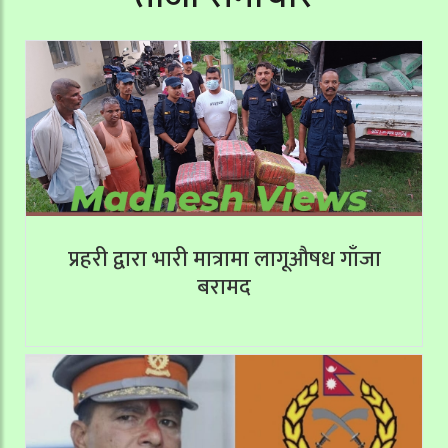
प्रहरी द्वारा भारी मात्रामा लागूऔषध गाँजा
बरामद