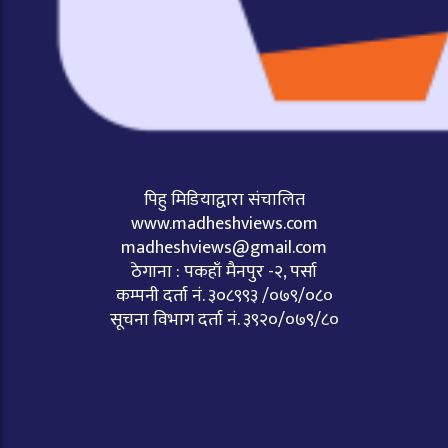
पिहु मिडियाद्वारा संचालित
www.madheshviews.com
madheshviews@gmail.com
ठेगाना : पकहाँ मैनपुर -२, पर्सा
कम्पनी दर्ता नं. ३०८९९३ /०७९/०८०
सूचना विभाग दर्ता नं. ३९२०/०७९/८०