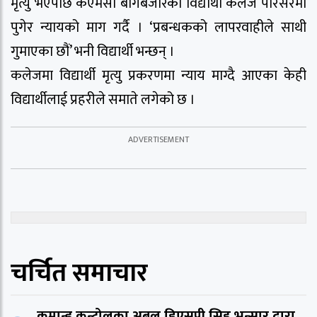
मृत्यु भएपछि केएमसी बागबजारका विद्यार्थी कलेज परिसरमा
पुगेर न्यायको माग गर्दै । ‘प्रबन्धकको लापरवाहीले साथी
गुमाएका छौं’ भनी विद्यार्थी भन्छन् ।
कलेजमा विद्यार्थी मृत्यु प्रकरणमा न्याय माग्दै आएका केही
विद्यार्थीलाई प्रहरीले समाते लगेको छ ।
चर्चित समाचार
कमान्ड कन्ट्रोलका अबल डिएसपी सिह,भन्सार द्वारा