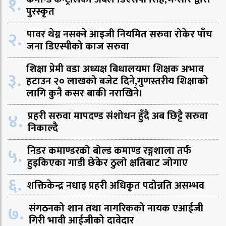
१.
पुरस्कृत
२.
पावर थेग्न नसक्ने आइजी नियमित सरुवा रोकेर पाँच
जना डिएस्पीको काज सरुवा
शिक्षा प्रेमी वडा अध्यक्ष बिधालयमा शिक्षक अभाव
३.
हटाउन २० लाखको बजेट दिने,गुणस्तरीय शिक्षाको
लागि कुनै कसर बाकी नराखिने।
४.
प्रहरी सरुवा मापदण्ड संशोधन हुँदै अब छिट्टै सरुवा
निकाल्दै
५.
निडर कमाण्डरको बोल्ड कमाण्ड रङ्गशाला तर्फ
हुइकिएका गाडी छेकेर ठुलो क्षतिबाट जोगाए
६.
शक्तिकेन्द्र नधाइ प्रहरी अधिकृत पदोन्नति असम्भव
७.
संगठनको शान तथा नागरिकको नायक एआईजी
गिरी भावी आईजीको दावेदार