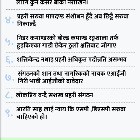
लागि कुनै कसर बाकी नराखिने।
४.
प्रहरी सरुवा मापदण्ड संशोधन हुँदै अब छिट्टै सरुवा
निकाल्दै
५.
निडर कमाण्डरको बोल्ड कमाण्ड रङ्गशाला तर्फ
हुइकिएका गाडी छेकेर ठुलो क्षतिबाट जोगाए
६.
शक्तिकेन्द्र नधाइ प्रहरी अधिकृत पदोन्नति असम्भव
७.
संगठनको शान तथा नागरिकको नायक एआईजी
गिरी भावी आईजीको दावेदार
८.
लोकप्रिय बन्दै सशस्त्र प्रहरी संगठन
९.
आरति साह लाई न्याय कि एसपी ,डिएसपी सरुवा
चाहिएको हो।