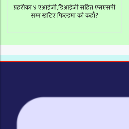
प्रहरीका ४ एआईजी,डिआईजी सहित एसएसपी
सम्म खटिए फिल्डमा को कहाँ?