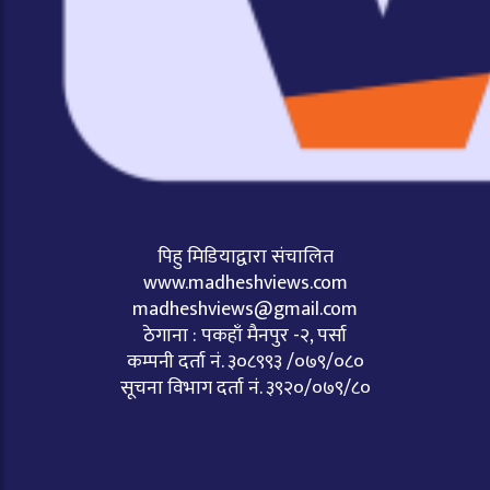
पिहु मिडियाद्वारा संचालित
www.madheshviews.com
madheshviews@gmail.com
ठेगाना : पकहाँ मैनपुर -२, पर्सा
कम्पनी दर्ता नं. ३०८९९३ /०७९/०८०
सूचना विभाग दर्ता नं. ३९२०/०७९/८०