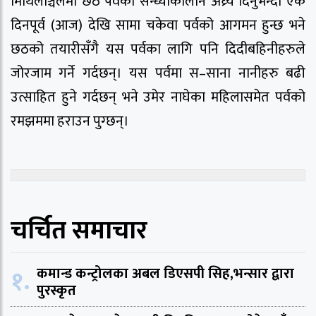
मिथिलाञ्चलमा छठ पर्वको सन्ध्याकालीन अघ्र्य दिनुभन्दा एक
दिनपूर्व (आज) देखि सामा चकेवा पर्वको आगमन हुन्छ भने
छठको तयारीसँगै यस पर्वका लागि पनि दिदीबहिनीहरुले
जोरजाम गर्ने गर्दछन्। यस पर्वमा स–साना नानीहरु बढी
उत्साहित हुने गर्दछन् भने उमेर नाघेका महिलासमेत पर्वको
रमझममा हराउन पुग्छन्।
चर्चित समाचार
१.
कमान्ड कन्ट्रोलका अबल डिएसपी सिह,भन्सार द्वारा
पुरस्कृत