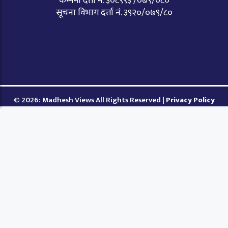
कम्पनी दर्ता नं. ३०८९९३ /०७९/०८०
सूचना विभाग दर्ता नं. ३९२०/०७९/८०
© 2026: Madhesh Views All Rights Reserved |
Privacy Policy