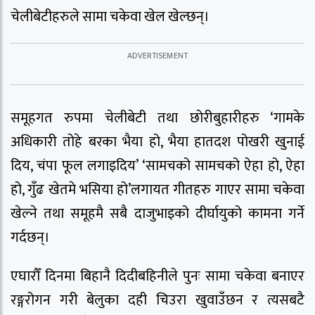
चेलीबेटीहरुले सामा चकेवा खेल खेल्छन्।
समूहगत रुपमा चेलीबेटी तथा छोरीबुहारीहरु ‘गामके
अधिकारी तोहे बरका भैया हो, भैया हातदश पोखरी खुनाई
दिय, चंपा फूल लगाइदिय’ ‘सामचको सामचको ऐहा हो, ऐहा
हो, गुँढ खेतमे भसिया हो’लगायत गीतहरु गाएर सामा चकेवा
खेल्ने तथा समूहमै सबै दाजुभाइको दीर्घायुको कामना गर्ने
गर्दछन्।
एघारौँ दिनमा बिहानै दिदीबहिनीले पुनः सामा चकेवा बनाएर
रङ्गरोगन गरी बेलुका दही चिउरा खुवाउँछन र त्यसबटै