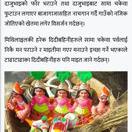
दाजुभाइको फाँर भराउने तथा दाजुभाइबाट सामा चकेवा
फुटाउन लगाएर बाजागाजासहित नाचगान गर्दै गाउँको नजिक
जोतिएको खेतमा लगेर विसर्जन गर्दछन्।
मिथिलाञ्चलकी हरेक दिदीबहिनीहरुले सामा चकेवा पर्वलाई
निकै मन पराउने र माइतीमा गएर मनाउने इच्छा गर्ने भएकाले
टाढाटाढाका दिदीबहिनीहरु पनि माइत जाने गर्दछन्।