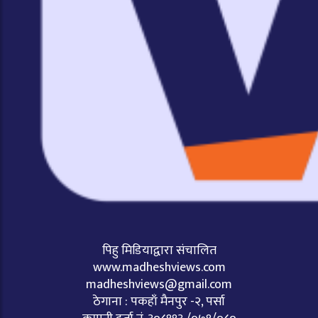
पिहु मिडियाद्वारा संचालित
www.madheshviews.com
madheshviews@gmail.com
ठेगाना : पकहाँ मैनपुर -२, पर्सा