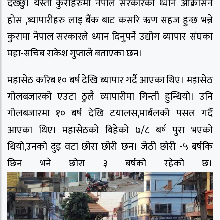
देख्छु। यस्ता कुराहरुमा नेपाल सरकारको ध्यान आक्रासन
होस ,ब्यापारीहरु लाइ बैंक बाट कसरि ऋण सहज हुन्छ भन्ने
कुरामा नेपाल सरकारले ध्यान दिनुपर्ने उद्योग ब्यापार संघका
महा-सचिब राकेश गुप्ताले बताएका छन।
महासेठ करिब १० बर्ष देखि ब्यापार गर्दै आएका थिए। महासेठ
गोलबजारको एउटा ठुलै व्यापारीमा गिन्ती हुन्थियो। उनि
गोलबजारमा १० बर्ष देखि टयालस,मार्बलको पसल गर्दै
आएका थिए। महासेठको बिहेको ७/८ बर्ष पुरा भएको
थियो,उनको दुइ वटा छोरा छोरी छन। जेठी छोरी -५ बर्षकि
छिन भने छोरा ३ बर्षको रहेको छ।