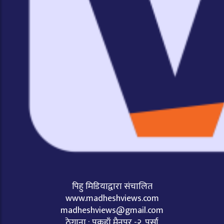
पिहु मिडियाद्वारा संचालित
www.madheshviews.com
madheshviews@gmail.com
ठेगाना : पकहाँ मैनपुर -२, पर्सा