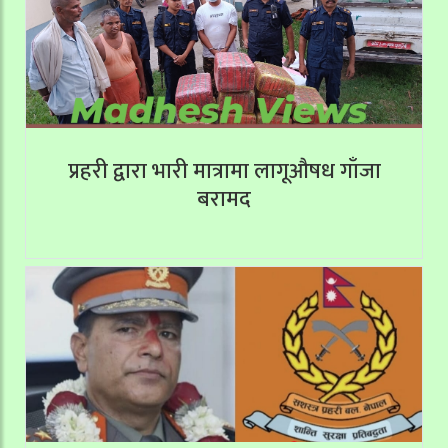
प्रहरी द्वारा भारी मात्रामा लागूऔषध गाँजा
बरामद