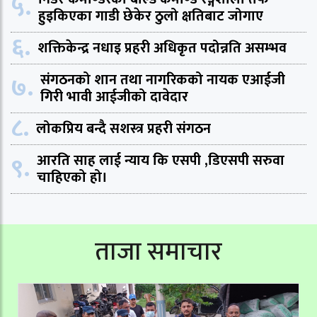
५.
हुइकिएका गाडी छेकेर ठुलो क्षतिबाट जोगाए
६.
शक्तिकेन्द्र नधाइ प्रहरी अधिकृत पदोन्नति असम्भव
७.
संगठनको शान तथा नागरिकको नायक एआईजी
गिरी भावी आईजीको दावेदार
८.
लोकप्रिय बन्दै सशस्त्र प्रहरी संगठन
९.
आरति साह लाई न्याय कि एसपी ,डिएसपी सरुवा
चाहिएको हो।
ताजा समाचार