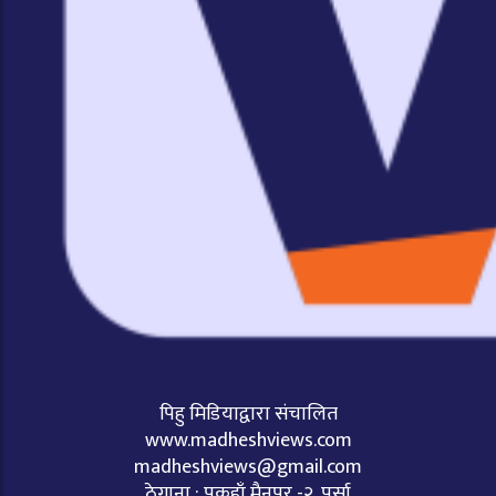
पिहु मिडियाद्वारा संचालित
www.madheshviews.com
madheshviews@gmail.com
ठेगाना : पकहाँ मैनपुर -२, पर्सा