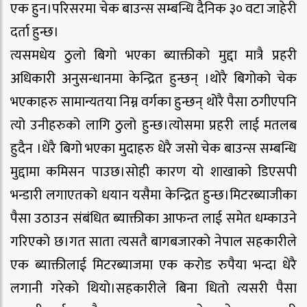
एक हुन।परिसरमा चेक बाउन्स सम्बन्धि दैनिक ३० वटा जाहेरी
दर्ता हुन्छ।
त्यसमधेय ठुलो बिगो भएका ब्याक्तीको मुद्दा मात्रै प्रहरी
अधिकारी अनुसन्धानमा केन्द्रित हुन्छन् ।थोरै बिगोको चेक
भएकाहरु सामान्यतया निम्न वर्गका हुन्छन् थोरै पैसा ठगीएपनि
त्यो उनीहरुको लागि ठुलो हुन्छ।त्योसमा प्रहरी लाई मतलब
हुदैन ।धेरै बिगो भएका मुदाहरु धेरै जसो चेक बाउन्स सम्बन्धि
मुद्दामा कमिसन पाउछ।सोही कारण यो शाखाको डिएसपी
भन्डारी लगाएतको धयान यसैमा केन्द्रित हुन्छ।मिटरब्याजीका
पैसा उठाउन संबंधित ब्याक्तीका आफन्त लाई समेत धम्काउने
गरिएको छ।गत साता त्यसतै बागबजारको नेपाल सहकारीले
एक ब्याक्तीलाई मिटरब्याजमा एक करोड रुपैया भन्दा धेरै
लगानी गरेको थियो।सहकारीले बिना धितो त्यसरी पैसा