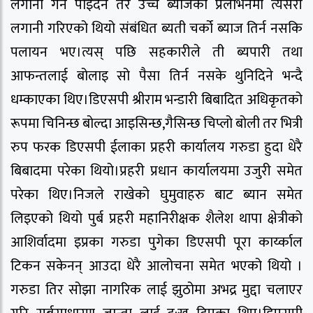
लगानी गर्न पाइदैन तर उच्च ब्याजको प्रलोभनमा त्यसरी
लगानी गरिएको थियो संबंधित ब्यती चर्को ब्याज तिर्न नसकि
पलायन भए।त्यस् पछि सहकारीले ती ब्यपारी तथा
आफन्तलाई बोलाइ सो पैसा तिर्न नसके थुनिदिने भन्दै
धम्काएका थिए।डिएसपी श्रीराम भन्डारी बिबादित अधिकृतको
रूपमा चिनिन्छ बोल्दा आइसिन्छ,गैसिन्छ चिप्लो बोली तर भित्री
रुप फरक डिएसपी ईलाका प्रहरी कार्यालय गरुडा हुदा धेरै
बिबादमा परेका थियो।प्रहरी प्रधान कार्यालयमा उजुरी समेत
परेका थिए।निजले राखेको घुमुवाहरु बाट ब्यान समेत
लिइएको थियो पुर्ब प्रहरी महानिरीक्षक शैलेश थापा क्षेत्रीको
आशिर्वादमा इप्रका गरुडा पुगेका डिएसपी पूरा कार्य्काल
टिकन सकेनन् आउदा धेरै आलोचना समेत भएको थियो ।
गरुडा तिर सोझा नागरिक लाई झुठोमा अभद्र मुद्दा चलाएर