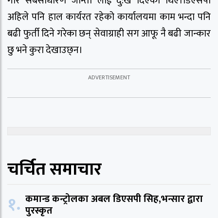
गरि सर्बसाधारण जान्ता लाई दु:ख दिएका थिए।डिएसपी
अहिले पनि हाल कार्यरत रहेको कार्यालयमा काम भन्दा पनि
बढी फुर्ती दिने गरेका छन् सेवाग्राही सग आफू नै बढी जान्कार
छु भने कुरा देखाउछ्न।
चर्चित समाचार
१.
कमान्ड कन्ट्रोलका अबल डिएसपी सिह,भन्सार द्वारा
पुरस्कृत