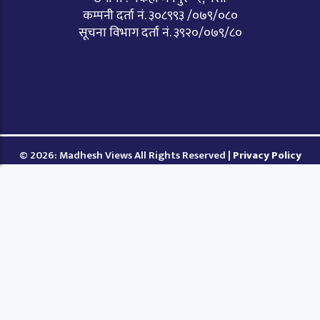
कम्पनी दर्ता नं. ३०८९९३ /०७९/०८०
सूचना विभाग दर्ता नं. ३९२०/०७९/८०
© 2026: Madhesh Views All Rights Reserved |
Privacy Policy