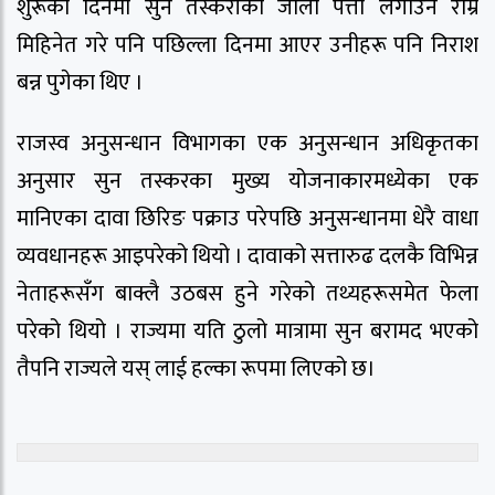
शुरूका दिनमा सुन तस्करीको जालो पत्ता लगाउन राम्रै
मिहिनेत गरे पनि पछिल्ला दिनमा आएर उनीहरू पनि निराश
बन्न पुगेका थिए ।
राजस्व अनुसन्धान विभागका एक अनुसन्धान अधिकृतका
अनुसार सुन तस्करका मुख्य योजनाकारमध्येका एक
मानिएका दावा छिरिङ पक्राउ परेपछि अनुसन्धानमा धेरै वाधा
व्यवधानहरू आइपरेको थियो । दावाको सत्तारुढ दलकै विभिन्न
नेताहरूसँग बाक्लै उठबस हुने गरेको तथ्यहरूसमेत फेला
परेको थियो । राज्यमा यति ठुलो मात्रामा सुन बरामद भएको
तैपनि राज्यले यस् लाई हल्का रूपमा लिएको छ।