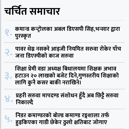
चर्चित समाचार
१.
कमान्ड कन्ट्रोलका अबल डिएसपी सिह,भन्सार द्वारा
पुरस्कृत
२.
पावर थेग्न नसक्ने आइजी नियमित सरुवा रोकेर पाँच
जना डिएस्पीको काज सरुवा
शिक्षा प्रेमी वडा अध्यक्ष बिधालयमा शिक्षक अभाव
३.
हटाउन २० लाखको बजेट दिने,गुणस्तरीय शिक्षाको
लागि कुनै कसर बाकी नराखिने।
४.
प्रहरी सरुवा मापदण्ड संशोधन हुँदै अब छिट्टै सरुवा
निकाल्दै
५.
निडर कमाण्डरको बोल्ड कमाण्ड रङ्गशाला तर्फ
हुइकिएका गाडी छेकेर ठुलो क्षतिबाट जोगाए