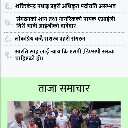
६.
शक्तिकेन्द्र नधाइ प्रहरी अधिकृत पदोन्नति असम्भव
७.
संगठनको शान तथा नागरिकको नायक एआईजी
गिरी भावी आईजीको दावेदार
८.
लोकप्रिय बन्दै सशस्त्र प्रहरी संगठन
९.
आरति साह लाई न्याय कि एसपी ,डिएसपी सरुवा
चाहिएको हो।
ताजा समाचार