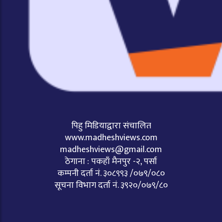
पिहु मिडियाद्वारा संचालित
www.madheshviews.com
madheshviews@gmail.com
ठेगाना : पकहाँ मैनपुर -२, पर्सा
कम्पनी दर्ता नं. ३०८९९३ /०७९/०८०
सूचना विभाग दर्ता नं. ३९२०/०७९/८०