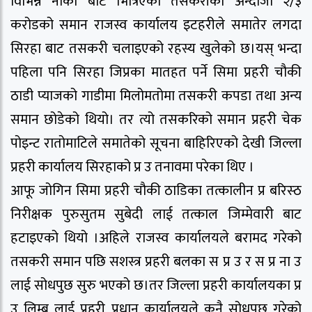
विभिन्न नाका बाट भित्रिएको तसकरीको अन्दाजी २/३
करोडको समान राजस्व कार्यालय इटहरीले समातेर लगदा
सिरहा बाट तसकरी चलाइएको रहस्य खुलेको छ।यस् भन्दा
पहिला पनि सिरहा जिप्रका मातहत पर्ने सिमा प्रहरी चौकी
ठाडी प्याजको गाडीमा मिलोमतोमा तसकरी कपडा तथा अन्य
समान छोडेको थियो। तर त्यो तसकरिको समान प्रहरी चेक
पोइन्ट रातोमाटिले समातेको सूचना बाहिरिएको देखी जिल्ला
प्रहरी कार्यालय सिरहाको प्र उ तनावमा परेका थिए ।
आफू जोगिन सिमा प्रहरी चौकी ठाडिका तत्कालीन प्र बरिस्ठ
निरीक्षक पुरुसुतम सुबेदी लाई तत्काल जिम्मेवारी बाट
हटाइएको थियो ।अहिले राजस्व कार्यालयले बरामद गरेको
तसकरी समान पछि सशस्त्र प्रहरी बलका स प्र उ र स प्र ना उ
लाई सोधपुछ सुरु भएको छ।तर जिल्ला प्रहरी कार्यालयका प्र
उ लिम्बु लाई प्रहरी प्रधान कार्यालयले कुनै सोधपुछ गरेको