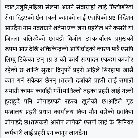
फाट,उजुरि,महिला सेलमा आउने सेवाग्राही लाई छिटोछरितो
सेवा दिइएको छैन ।कुनै कामको लाई एसपिको प्रष्ट निर्देशन
आउदैन।नाम नबताउने शर्तमा एक जना प्रहरीले भने कसरी यो
जिल्ला चलिरहेको छ।बडो बिजोग छ।कार्यालय प्रमुखको
रूपमा आए देखि शक्तिकेन्द्रको आशिर्वादको कारण मात्रै एसपि
लिम्बु टिकेका छन् ।प्र उ को कार्य सम्पादन एकदम कम्जोर
रहेको छ।शान्ति सुरक्षा दिनुपर्ने प्रहरी अहिले सिरहामा खासै
काम गर्न सकेका छैनन् ।तल्लो दर्जाको प्रहरी लाई समान्री
समान्री कामम कार्वाही गर्ने।माथिल्लो तहका प्रहरी लाई गल्ती
हुदाहुदै पनि जोगाइएको रहस्य खुलेको छ।अहिले गृह
मन्त्रालय प्रहरी प्रधान कार्यालय किन मौन बसेको छ।किन
जोगाइदै छ।तसकरी आरोप लागेको एसपी लाई के सिनियर
कर्मचारी लाई प्रहरी एन कानुन लागदैन।