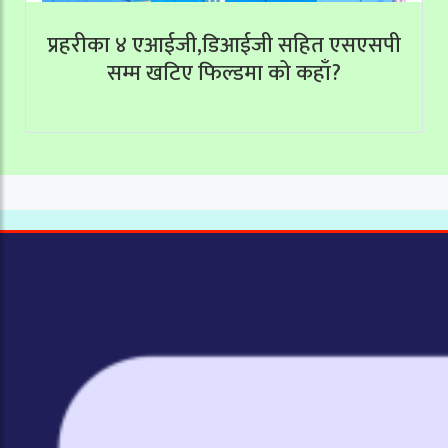
प्रहरीका ४ एआईजी,डिआईजी सहित एसएसपी
सम्म खटिए फिल्डमा को कहाँ?