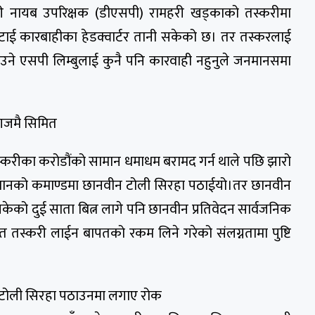
 प्रहरी नायब उपरिक्षक (डीएसपी) रामहरी खड्काको तस्करीमा
बाट हटाई कारबाहीका हेडक्वार्टर तानी सकेको छ। तर तस्करलाई
लाउने एसपी लिम्बुलाई कुनै पनि कारवाही नहुनुले जनमानसमा
ागजमै सिमित
स्करीका करोडौंको सामान धमाधम बरामद गर्न थाले पछि झारो
 पासवानको कमाण्डमा छानवीन टोली सिरहा पठाईयो।तर छानवीन
को दुई साता बित्न लागे पनि छानवीन प्रतिवेदन सार्वजनिक
 तस्करी लाईन बापतको रकम लिने गरेको संलग्नतामा पुष्टि
न टोली सिरहा पठाउनमा लगाए रोक