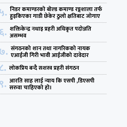
५.
निडर कमाण्डरको बोल्ड कमाण्ड रङ्गशाला तर्फ
हुइकिएका गाडी छेकेर ठुलो क्षतिबाट जोगाए
६.
शक्तिकेन्द्र नधाइ प्रहरी अधिकृत पदोन्नति
असम्भव
७.
संगठनको शान तथा नागरिकको नायक
एआईजी गिरी भावी आईजीको दावेदार
८.
लोकप्रिय बन्दै सशस्त्र प्रहरी संगठन
९.
आरति साह लाई न्याय कि एसपी ,डिएसपी
सरुवा चाहिएको हो।