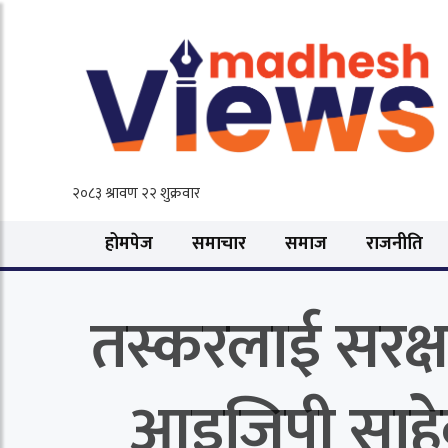
होमपेज
समाचार
समाज
राजनीति
तस्करलाई सरक्ष
आइजिपी साहेब।क