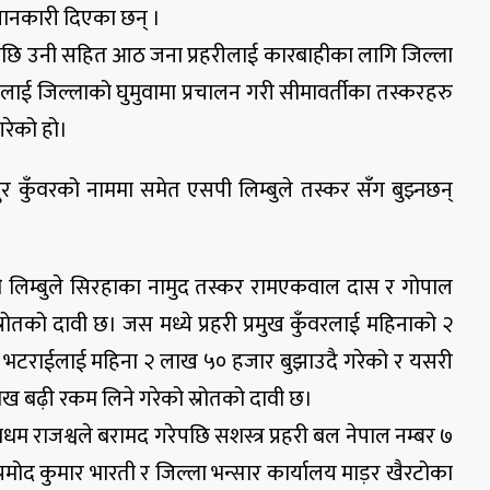
 जानकारी दिएका छन् ।
पछि उनी सहित आठ जना प्रहरीलाई कारबाहीका लागि जिल्ला
ाई जिल्लाको घुमुवामा प्रचालन गरी सीमावर्तीका तस्करहरु
गरेको हो।
ादुर कुँवरको नाममा समेत एसपी लिम्बुले तस्कर सँग बुझ्नछन्
ी लिम्बुले सिरहाका नामुद तस्कर रामएकवाल दास र गोपाल
्रोतको दावी छ। जस मध्ये प्रहरी प्रमुख कुँवरलाई महिनाको २
क भटराईलाई महिना २ लाख ५० हजार बुझाउदै गरेको र यसरी
ाख बढ़ी रकम लिने गरेको स्रोतको दावी छ।
म राजश्वले बरामद गरेपछि सशस्त्र प्रहरी बल नेपाल नम्बर ७
 प्रमोद कुमार भारती र जिल्ला भन्सार कार्यालय माड़र खैरटोका