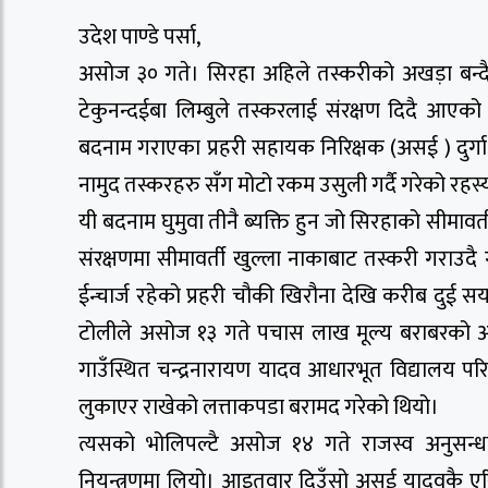
उदेश पाण्डे पर्सा,
असोज ३० गते। सिरहा अहिले तस्करीको अखड़ा बन्दै ग
टेकुनन्दईबा लिम्बुले तस्करलाई संरक्षण दिदै आए
बदनाम गराएका प्रहरी सहायक निरिक्षक (असई ) दुर्ग
नामुद तस्करहरु सँग मोटो रकम उसुली गर्दै गरेको रहस
यी बदनाम घुमुवा तीनै ब्यक्ति हुन जो सिरहाको सीमावर्
संरक्षणमा सीमावर्ती खुल्ला नाकाबाट तस्करी गराउदै
ईन्चार्ज रहेको प्रहरी चौकी खिरौना देखि करीब दुई 
टोलीले असोज १३ गते पचास लाख मूल्य बराबरको अ
गाउँस्थित चन्द्रनारायण यादव आधारभूत विद्यालय परि
लुकाएर राखेको लत्ताकपडा बरामद गरेको थियो।
त्यसको भोलिपल्टै असोज १४ गते राजस्व अनुसन्ध
नियन्त्रणमा लियो। आइतवार दिउँसो असई यादवकै एरिया अ