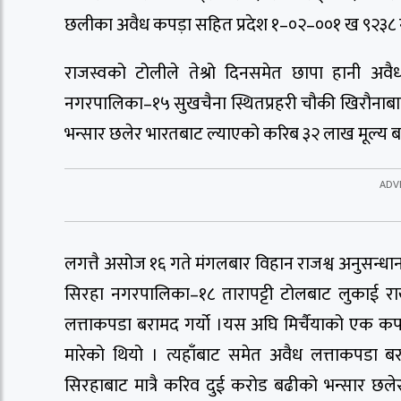
छलीका अवैध कपड़ा सहित प्रदेश १–०२–००१ ख ९२३८ नम्
राजस्वको टोलीले तेश्रो दिनसमेत छापा हानी अ
नगरपालिका–१५ सुखचैना स्थितप्रहरी चौकी खिरौनाबा
भन्सार छलेर भारतबाट ल्याएको करिब ३२ लाख मूल्य ब
लगत्तै असोज १६ गते मंगलबार विहान राजश्व अनुसन्धान 
सिरहा नगरपालिका–१८ तारापट्टी टोलबाट लुकाई र
लत्ताकपडा बरामद गर्यो ।यस अघि मिर्चैयाको एक कप
मारेको थियो । त्यहाँबाट समेत अवैध लत्ताकपडा ब
सिरहाबाट मात्रै करिव दुई करोड बढीको भन्सार छले