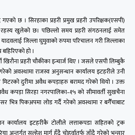
एको छ । सिरहाका प्रहरी प्रमुख प्रहरी उपरिक्षक(एसपी)
को रहस्य खुलेको छ। पछिल्लो समय प्रहरी संगठनलाई समेत
ा यादवलाई जिल्ला घुमुवाको रुपमा परिचालन गरी जिल्लाका
्य बहिरिएको हो ।
ती खिरौना प्रहरी चौकीका इन्चार्ज थिए । जसले एसपी लिम्बुकै
 गरेको अवस्थामा राजस्व अनुसन्धान कार्यालय इटहरीले उनी
सय मिटरको दुरीमा अवैध कपड़ाहरु बरामद गरेको थियो । उक्त
वैध कपड़ा सिरहा नगरपालिका–१५ को सीमावर्ती सुखचैना
सर भित्र पिकअपमा लोड गर्दै गरेको अवस्थामा र बगैँचाबाट
ान कार्यालय इटहरीकै टोलीले लत्ताकपडा सहितको ट्रक
न्तर्गत सल्हेश मार्ग हुँदै चोहर्वातर्फ जाँदै गरेको भन्सार