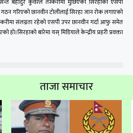
 बसन्त बहादुर कुँवरले तस्करीमा मुछिएका सिरहाका एसपी
मा गठन गरिएको छानवीन टोलीलाई सिरहा जान रोक लगाएको
स्करीमा संलग्नता रहेको एसपी उपर छानवीन गर्दा आफु समेत
हो।सिरहाको बारेमा यस् मिडियाले केन्द्रीय प्रहरी प्रवक्ता
ताजा समाचार