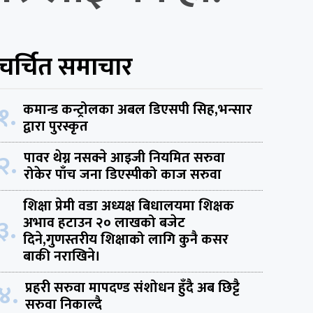
चर्चित समाचार
१.
कमान्ड कन्ट्रोलका अबल डिएसपी सिह,भन्सार
द्वारा पुरस्कृत
२.
पावर थेग्न नसक्ने आइजी नियमित सरुवा
रोकेर पाँच जना डिएस्पीको काज सरुवा
शिक्षा प्रेमी वडा अध्यक्ष बिधालयमा शिक्षक
३.
अभाव हटाउन २० लाखको बजेट
दिने,गुणस्तरीय शिक्षाको लागि कुनै कसर
बाकी नराखिने।
४.
प्रहरी सरुवा मापदण्ड संशोधन हुँदै अब छिट्टै
सरुवा निकाल्दै