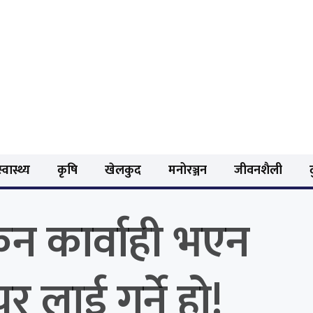
्वास्थ्य
कृषि
खेलकुद
मनोरञ्जन
जीवनशैली
िन कार्वाही भएन
र लाई गर्ने हो!