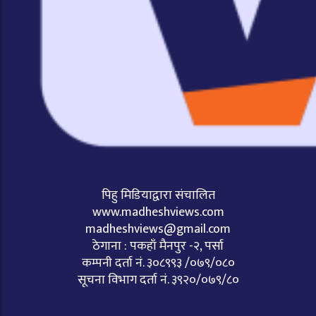
पिहु मिडियाद्वारा संचालित
www.madheshviews.com
madheshviews@gmail.com
ठेगाना : पकहाँ मैनपुर -२, पर्सा
कम्पनी दर्ता नं. ३०८९९३ /०७९/०८०
सूचना विभाग दर्ता नं. ३९२०/०७९/८०