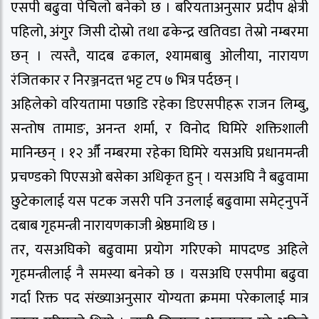
एसपी बढुवा पेचिलो बनेको छ । बरियताअनुसार प्रदीप क्षेत्री
पहिलो, अंगुर जिसी दोस्रो तथा ढकेन्द्र खतिवडा तेस्रो नम्बरमा
छन् । त्यस्तै, यादब ढकाल, श्यामबाबु ओलीया, नारायण
रंजितकार र निरञ्जनदत्त भट्ट टप ७ भित्र पर्दछन् ।
अहिलेको वरियतामा पछाडि रहेका डिएसपीहरू राजन लिम्बु,
सन्तोष तामाङ, अनन्त शर्मा, र विनोद घिमिरे शक्तिशाली
मानिन्छन् । १२ औँ नम्बरमा रहेका घिमिरे यसअघि प्रधानमन्त्री
प्रचण्डको पिएसओ बसेका अधिकृत हुन् । यसअघि नै बढुवामा
छुटेकालाई यस पटक जसरी पनि उनलाई बढुवामा समेट्नुपर्ने
दबाब गृहमन्त्री नारायणकाजी श्रेष्ठमाथि छ ।
तर, यसअघिको बढुवामा प्रयोग गरिएको मापदण्ड अहिले
गृहमन्त्रीलाई नै समस्या बनेको छ । यसअघि एसपीमा बढुवा
गर्दा रिक्त पद संख्याअनुसार योग्यता क्रममा परेकालाई मात्र