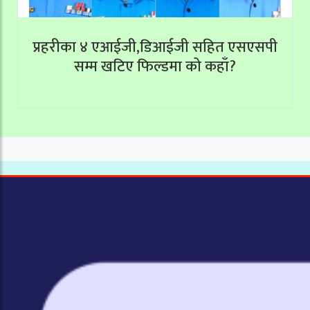
प्रहरीका ४ एआईजी,डिआईजी सहित एसएसपी
सम्म खटिए फिल्डमा को कहाँ?