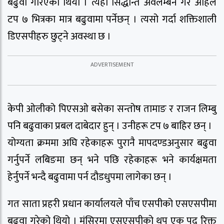
बढुवा गरिएको थियो । त्यही सिद्धान्त अवलम्बन गरे अहिले
टप ७ भित्रका मात्र बढुवामा पर्नेछन् । त्यसो गर्दा शक्तिशाली
डिएसपीहरु छुट्ने अवस्था छ ।
केपी ओलीको पिएसओ बसेका सन्तोष तामाङ र राजन लिम्बु
पनि बढुवाका प्रबल दाबेदार हुन् । उनीहरू टप ७ बाहिर छन् ।
योग्यता क्रममा अघि रहेकाहरू पुरानै मापदण्डअनुसार बढुवा
गर्नुपर्ने लबिङमा छन् भने पछि रहेकाहरू भने कार्यक्षमता
हेर्नुपर्ने भन्दै बढुवामा पर्न दौडधुपमा लागेका छन् ।
गत साता प्रहरी प्रधान कार्यालयले पाँच एसपीको एसएसपीमा
बढुवा गरेको थियो । मंसिरमा एसएसपीको थप एक पद रिक्त