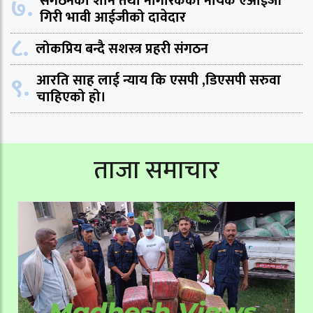
७.
संगठनको शान तथा नागरिकको नायक एआईजी
गिरी भावी आईजीको दावेदार
८.
लोकप्रिय बन्दै सशस्त्र प्रहरी संगठन
९.
आरति साह लाई न्याय कि एसपी ,डिएसपी सरुवा
चाहिएको हो।
ताजा समाचार