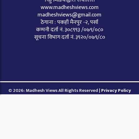
पिहु मिडियाद्वारा संचालित
www.madheshviews.com
madheshviews@gmail.com
ठेगाना : पकहाँ मैनपुर -२, पर्सा
कम्पनी दर्ता नं. ३०८९९३ /०७९/०८०
सूचना विभाग दर्ता नं. ३९२०/०७९/८०
© 2026: Madhesh Views All Rights Reserved |
Privacy Policy