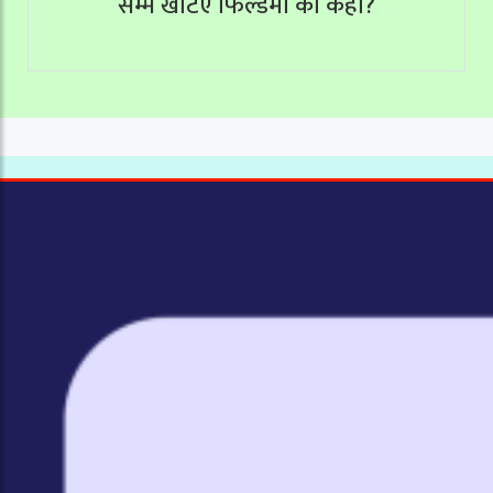
सम्म खटिए फिल्डमा को कहाँ?