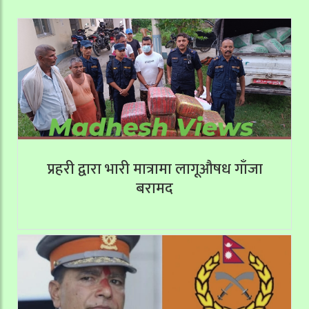
प्रहरी द्वारा भारी मात्रामा लागूऔषध गाँजा
बरामद