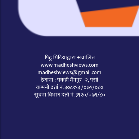
पिहु मिडियाद्वारा संचालित
www.madheshviews.com
madheshviews@gmail.com
ठेगाना : पकहाँ मैनपुर -२, पर्सा
कम्पनी दर्ता नं. ३०८९९३ /०७९/०८०
सूचना विभाग दर्ता नं. ३९२०/०७९/८०