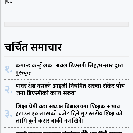
थियो ।
चर्चित समाचार
१.
कमान्ड कन्ट्रोलका अबल डिएसपी सिह,भन्सार द्वारा
पुरस्कृत
२.
पावर थेग्न नसक्ने आइजी नियमित सरुवा रोकेर पाँच
जना डिएस्पीको काज सरुवा
शिक्षा प्रेमी वडा अध्यक्ष बिधालयमा शिक्षक अभाव
३.
हटाउन २० लाखको बजेट दिने,गुणस्तरीय शिक्षाको
लागि कुनै कसर बाकी नराखिने।