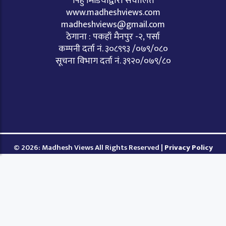
पिहु मिडियाद्वारा संचालित
www.madheshviews.com
madheshviews@gmail.com
ठेगाना : पकहाँ मैनपुर -२, पर्सा
कम्पनी दर्ता नं. ३०८९९३ /०७९/०८०
सूचना विभाग दर्ता नं. ३९२०/०७९/८०
© 2026: Madhesh Views All Rights Reserved |
Privacy Policy