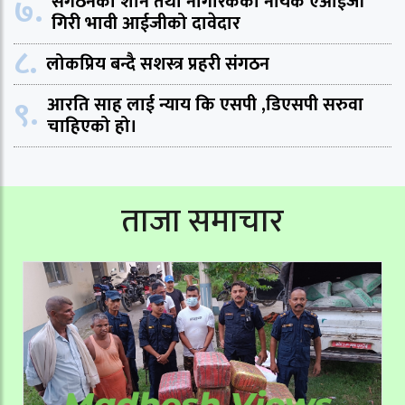
७.
संगठनको शान तथा नागरिकको नायक एआईजी
गिरी भावी आईजीको दावेदार
८.
लोकप्रिय बन्दै सशस्त्र प्रहरी संगठन
९.
आरति साह लाई न्याय कि एसपी ,डिएसपी सरुवा
चाहिएको हो।
ताजा समाचार