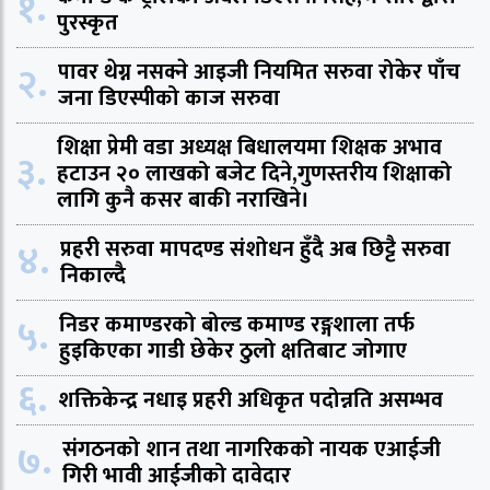
१.
पुरस्कृत
२.
पावर थेग्न नसक्ने आइजी नियमित सरुवा रोकेर पाँच
जना डिएस्पीको काज सरुवा
शिक्षा प्रेमी वडा अध्यक्ष बिधालयमा शिक्षक अभाव
३.
हटाउन २० लाखको बजेट दिने,गुणस्तरीय शिक्षाको
लागि कुनै कसर बाकी नराखिने।
४.
प्रहरी सरुवा मापदण्ड संशोधन हुँदै अब छिट्टै सरुवा
निकाल्दै
५.
निडर कमाण्डरको बोल्ड कमाण्ड रङ्गशाला तर्फ
हुइकिएका गाडी छेकेर ठुलो क्षतिबाट जोगाए
६.
शक्तिकेन्द्र नधाइ प्रहरी अधिकृत पदोन्नति असम्भव
७.
संगठनको शान तथा नागरिकको नायक एआईजी
गिरी भावी आईजीको दावेदार