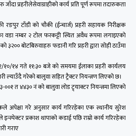
ु जाँदा प्रहरीलेसेवाग्राहीको कार्य प्रति पूर्ण रूपमा तदारुकता
ौकी रङपुर टाँडी को चौकी (ईन्चार्ज) प्रहरी सहायक निरीक्षक
पालिका वडा नम्बर २ टोल फरकट्टी स्थित अवैध रूपमा लगाइएको
े ३२०० बोटबिरुवाहरु फडानी गरि प्रहरी द्वारा सोही ठाउँमा
२०८१/१०/१४ गते ११:३० बजे काे समयमा ईलाका प्रहरी कार्यलय
री ल्याउँदै गरेकाे बालुवा सहित ट्रैक्टर नियन्त्रण लिएको छ।
३-००१ त ४४३० नं को बालुवा लोड ट्र्याक्टर नियन्त्रमा लिएको
कले अपेक्षा गरे अनुसार कार्य गरिरहेका एक स्थानीय सुरेश
इन्स्पेक्टर प्रकाश थापाको कडाई पछि राम्रो कार्य गरिरहेका
ारी गराए