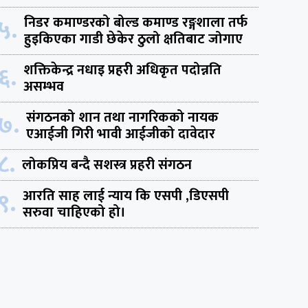
५.
निडर कमाण्डरको बोल्ड कमाण्ड रङ्गशाला तर्फ
हुइकिएका गाडी छेकेर ठुलो क्षतिबाट जोगाए
६.
शक्तिकेन्द्र नधाइ प्रहरी अधिकृत पदोन्नति
असम्भव
७.
संगठनको शान तथा नागरिकको नायक
एआईजी गिरी भावी आईजीको दावेदार
८.
लोकप्रिय बन्दै सशस्त्र प्रहरी संगठन
९.
आरति साह लाई न्याय कि एसपी ,डिएसपी
सरुवा चाहिएको हो।