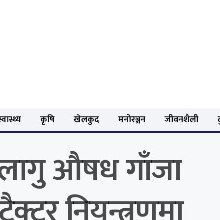
्वास्थ्य
कृषि
खेलकुद
मनोरञ्जन
जीवनशैली
रा लागु औषध गाँजा
रैक्टर नियन्त्रणमा