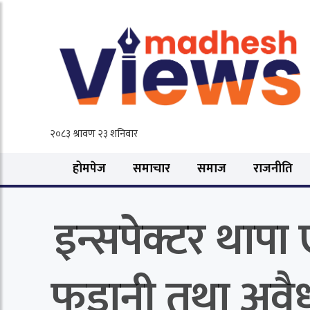
होमपेज
समाचार
समाज
राजनीति
इन्सपेक्टर थापा 
फडानी तथा अवैध बा