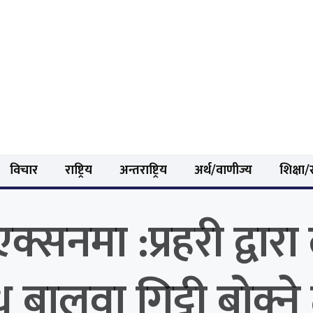
विचार
राष्ट्रिय
अन्तराष्ट्रिय
अर्थ/वाणीज्य
शिक्षा/स
एक्सनमा :प्रहरी द्वा
लुवा गिट्टी बोक्ने ट्