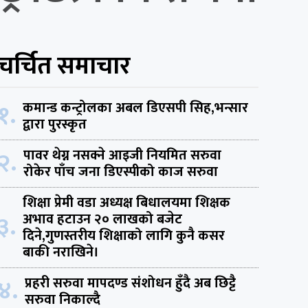
चर्चित समाचार
१.
कमान्ड कन्ट्रोलका अबल डिएसपी सिह,भन्सार
द्वारा पुरस्कृत
२.
पावर थेग्न नसक्ने आइजी नियमित सरुवा
रोकेर पाँच जना डिएस्पीको काज सरुवा
शिक्षा प्रेमी वडा अध्यक्ष बिधालयमा शिक्षक
३.
अभाव हटाउन २० लाखको बजेट
दिने,गुणस्तरीय शिक्षाको लागि कुनै कसर
बाकी नराखिने।
४.
प्रहरी सरुवा मापदण्ड संशोधन हुँदै अब छिट्टै
सरुवा निकाल्दै