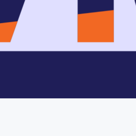
d |
Privacy Policy