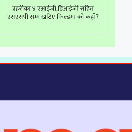
प्रहरीका ४ एआईजी,डिआईजी सहित
एसएसपी सम्म खटिए फिल्डमा को कहाँ?