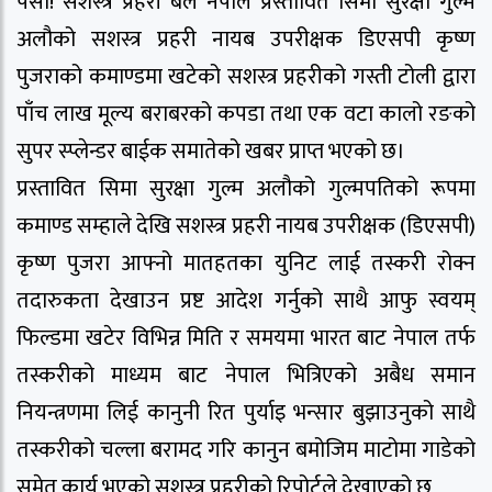
पर्सा! सशस्त्र प्रहरी बल नेपाल प्रस्तावित सिमा सुरक्षा गुल्म
अलौको सशस्त्र प्रहरी नायब उपरीक्षक डिएसपी कृष्ण
पुजराको कमाण्डमा खटेको सशस्त्र प्रहरीको गस्ती टोली द्वारा
पाँच लाख मूल्य बराबरको कपडा तथा एक वटा कालो रङको
सुपर स्प्लेन्डर बाईक समातेको खबर प्राप्त भएको छ।
प्रस्तावित सिमा सुरक्षा गुल्म अलौको गुल्मपतिको रूपमा
कमाण्ड सम्हाले देखि सशस्त्र प्रहरी नायब उपरीक्षक (डिएसपी)
कृष्ण पुजरा आफ्नो मातहतका युनिट लाई तस्करी रोक्न
तदारुकता देखाउन प्रष्ट आदेश गर्नुको साथै आफु स्वयम्
फिल्डमा खटेर विभिन्न मिति र समयमा भारत बाट नेपाल तर्फ
तस्करीको माध्यम बाट नेपाल भित्रिएको अबैध समान
नियन्त्रणमा लिई कानुनी रित पुर्याइ भन्सार बुझाउनुको साथै
तस्करीको चल्ला बरामद गरि कानुन बमोजिम माटोमा गाडेको
समेत कार्य भएको सशस्त्र प्रहरीको रिपोर्टले देखाएको छ