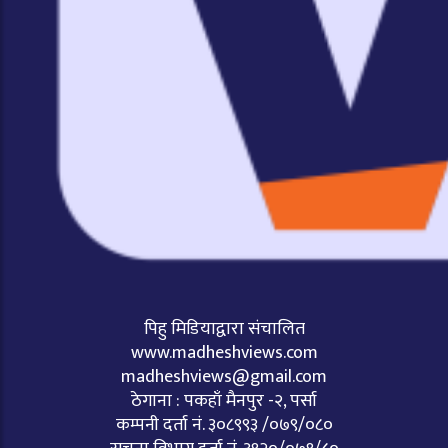
पिहु मिडियाद्वारा संचालित
www.madheshviews.com
madheshviews@gmail.com
ठेगाना : पकहाँ मैनपुर -२, पर्सा
कम्पनी दर्ता नं. ३०८९९३ /०७९/०८०