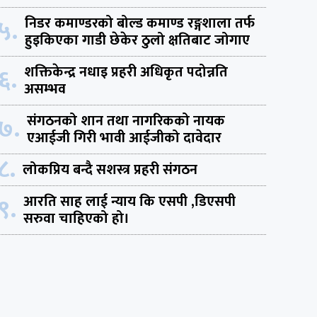
५.
निडर कमाण्डरको बोल्ड कमाण्ड रङ्गशाला तर्फ
हुइकिएका गाडी छेकेर ठुलो क्षतिबाट जोगाए
६.
शक्तिकेन्द्र नधाइ प्रहरी अधिकृत पदोन्नति
असम्भव
७.
संगठनको शान तथा नागरिकको नायक
एआईजी गिरी भावी आईजीको दावेदार
८.
लोकप्रिय बन्दै सशस्त्र प्रहरी संगठन
९.
आरति साह लाई न्याय कि एसपी ,डिएसपी
सरुवा चाहिएको हो।