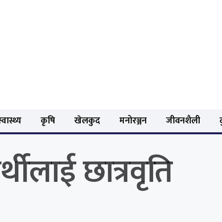
्वास्थ्य
कृषि
खेलकुद
मनोरञ्जन
जीवनशैली
र्थीलाई छात्रवृति