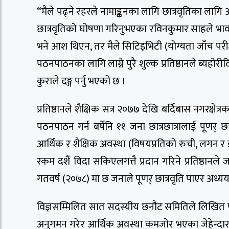
“मैले पढ्ने रहरले नामाङ्कनका लागि छात्रवृतिका लाग
छात्रवृतिको घोषणा गरिनुभएका रविनकुमार साहले भाववि
भने आश थिएन, तर मैले सिटिइभिटी (योग्यता जाँच परीक्षा
पठनपाठनका लागि लाग्ने पुरै शुल्क प्रतिष्ठानले ब्यहो
कुराले दङ्ग पर्नु भएको छ ।
प्रतिष्ठानले शैक्षिक सत्र २०७७ देखि बर्दिबास नगरक्षेत्
पठनपाठन गर्न बर्षेनि ११ जना छात्रछात्रालाई पूणर
आर्थिक र शैक्षिक अवस्था (विषयप्रतिको रुची, लगन र ज
रकम दशैं विदा सकिएलगत्तै प्रदान गरिने प्रतिष्ठानल
गतवर्ष (२०७८) मा छ जनाले पूणर् छात्रवृति पाएर अध्य
विज्ञसम्मिलित सात सदस्यीय छनौट समितिले लिखित 
अनुगमन गरेर आर्थिक अवस्था कमजोर भएका जेहेन्दार विद्