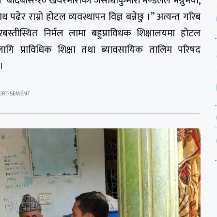
” बर्दिबास-१० खयरमाराकी जसोधाकुमारी मण्डलले भन्नुभयो,
पढेर राम्रो होटल व्यवस्थापन विज्ञ बन्नेछु ।” अत्यन्त गरिब
बस्तीस्थित निर्मल लामा बहुप्राविधक शिक्षालयमा होटल
लागि प्राविधिक शिक्षा तथा ब्यावसायिक तालिम परिषद
।