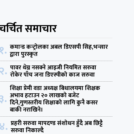
चर्चित समाचार
१.
कमान्ड कन्ट्रोलका अबल डिएसपी सिह,भन्सार
द्वारा पुरस्कृत
२.
पावर थेग्न नसक्ने आइजी नियमित सरुवा
रोकेर पाँच जना डिएस्पीको काज सरुवा
शिक्षा प्रेमी वडा अध्यक्ष बिधालयमा शिक्षक
३.
अभाव हटाउन २० लाखको बजेट
दिने,गुणस्तरीय शिक्षाको लागि कुनै कसर
बाकी नराखिने।
४.
प्रहरी सरुवा मापदण्ड संशोधन हुँदै अब छिट्टै
सरुवा निकाल्दै