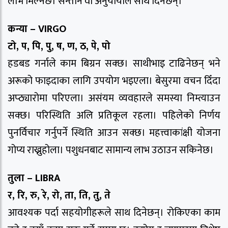
लाभ मिल्नेछ। सन्तान वा अनुयायीले साथ दिनेछन्।
कन्या – VIRGO
टो, प, पि, पु, ष, ण, ठ, पे, पो
हडबड गर्नाले काम बिग्रन सक्छ। साथीभाइ टाढिनेछन् भने
अरूको फाइदाका लागि उपयोग भइएला। बेसुरमा वचन दिँदा
अप्ठ्यारोमा परिएला। असंयम व्यवहारले समस्या निम्त्याउन
सक्छ। परिस्थिति अलि प्रतिकूल रहला। पहिलेको निर्णय
पुनर्विचार गर्नुपर्ने स्थिति आउन सक्छ। महत्त्वाकांक्षी योजना
गोप्य राख्नुहोला। पशुधनबाट सामान्य लाभ उठाउन सकिनेछ।
तुला – LIBRA
र, रि, रु, रे, रो, ता, ति, तु, ते
आवश्यक पर्दा सहयोगीहरूले साथ दिनेछन्। रोकिएका काम