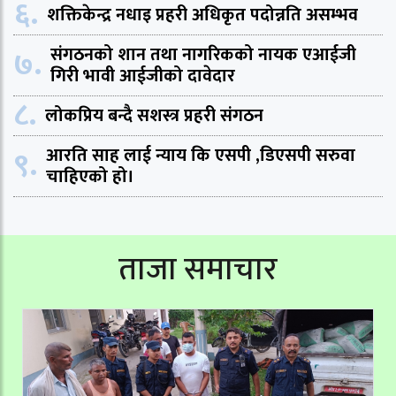
६.
शक्तिकेन्द्र नधाइ प्रहरी अधिकृत पदोन्नति असम्भव
७.
संगठनको शान तथा नागरिकको नायक एआईजी
गिरी भावी आईजीको दावेदार
८.
लोकप्रिय बन्दै सशस्त्र प्रहरी संगठन
९.
आरति साह लाई न्याय कि एसपी ,डिएसपी सरुवा
चाहिएको हो।
ताजा समाचार