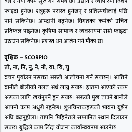
बन्ने र नयाँ काम सुरु गर्ने समय छ। उद्योग र व्यापारमा विशेष
फाइदा हुनेछ। शत्रुहरू परास्त हुनेछन् र प्रतिस्पर्धीलाई पछि
पार्न सकिनेछ। आम्दानी बढ्नेछ। विगतका कर्मको उचित
प्रतिफल पाइनेछ। कृषिमा सामान्य र व्यवसायमा राम्रो फाइदा
उठाउन सकिनेछ। प्रशस्त धन आर्जन गर्ने मौका छ।
वृश्चिक – SCORPIO
तो, ना, नि, नु, ने, नो, या, यि, यु
वचन पुर्याउन नसक्ता अरूले आलोचना गर्न सक्छन्। आत्तिने
बानीले बोलीको गलत अर्थ लाग्न सक्छ। हातमा आएको रकम
अरूका लागि खर्चनुपर्ने हुन सक्छ। अरूको मुख ताक्ने बानीले
आफ्नो काम अधुरो रहनेछ। शुभचिन्तकहरूको भावना बुझेर
अघि बढ्नुहोला। तापनि मिहिनेतले सम्मानित स्थान दिलाउन
सक्छ। बुद्धिले काम लिँदा योजना कार्यान्वयनमा आउनेछ।