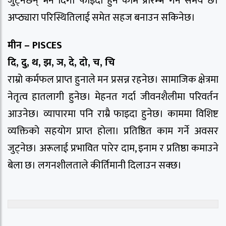
जुट्नेछन् भने दिगो फाइदा हुने काम प्रारम्भ गर्ने समय छ।
अप्ठ्यारा परिस्थितिलाई समेत सहज बनाउन सकिनेछ।
मीन – PISCES
दि, दु, थ, झ, ञ, दे, दो, च, चि
राम्रो कर्मफल प्राप्त हुनाले मन प्रसन्न रहनेछ। सामाजिक क्षेत्रमा
नेतृत्व हातलागी हुनेछ। मेहनत गर्दा जीवनशैलीमा परिवर्तन
आउनेछ। व्यापारमा पनि राम्रै फाइदा हुनेछ। काममा विशिष्ट
व्यक्तिको सहयोग प्राप्त होला। प्रतिष्ठित काम गर्ने अवसर
जुट्नेछ। अरूलाई प्रभावित पारेर दाम, इनाम र प्रतिष्ठा कमाउने
बेला छ। लगनशीलताले कीर्तिमानी दिलाउन सक्छ।