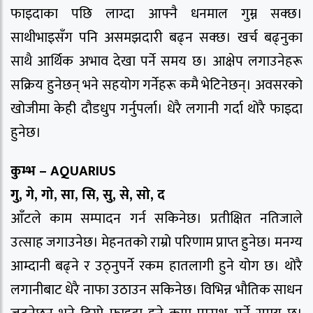
फाइदाका पछि लाग्दा आफ्नै धनमाल गुम्न सक्छ।
साथीभाइसँग पनि असमझदारी बढ्न सक्छ। खर्च बढ्नुका
साथै आर्थिक अभाव देखा पर्ने समय छ। आक्षेप लगाउनेहरू
सक्रिय हुनेछन् भने सहयोग गर्नेहरू कमै भेटिनेछन्। अवसरको
खोजीमा केही दौडधुप गर्नुपर्ला। धेरै लगानी गर्दा थोरै फाइदा
हुनेछ।
कुम्भ – AQUARIUS
गु, गे, गो, सा, सि, सु, से, सो, द
आँटले काम सम्पादन गर्न सकिनेछ। प्रतीक्षित नतिजाले
उत्साह जगाउनेछ। मेहनतको राम्रो परिणाम प्राप्त हुनेछ। मनग्य
आम्दानी बढ्ने र उठ्नुपर्ने रकम हातलागी हुने योग छ। थोरै
लगानीबाट धेरै नाफा उठाउन सकिनेछ। विभिन्न भौतिक साधन