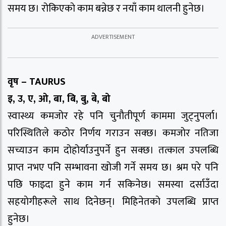
समय छ। रोकिएकाे काम बन्नेछ र नयाँ काम थालनी हुनेछ।
वृष – TAURUS
इ, उ, ए, ओ, बा, बि, बु, बे, बो
स्वास्थ्य कमजोर रहे पनि चुनाैतीपूर्ण काममा जुट्नुपर्ला।
परिस्थितिले कठोर निर्णय गराउन सक्छ। कमजाेर नतिजा
सच्याउन काम दोहोर्याउनुपर्ने हुन सक्छ। तत्काल उपलब्धि
प्राप्त नभए पनि सम्भावना खोजी गर्ने समय छ। श्रम परे पनि
पछि फाइदा हुने काम गर्न सकिनेछ। समस्या दर्साउँदा
सहयाेगीहरूले साथ दिनेछन्। मिहिनेतकाे उपलब्धि प्राप्त
हुनेछ।