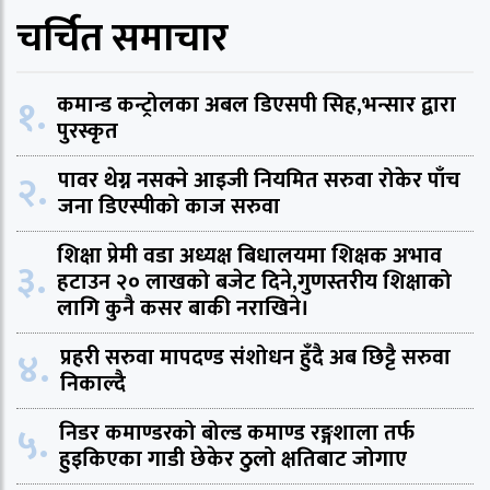
चर्चित समाचार
१.
कमान्ड कन्ट्रोलका अबल डिएसपी सिह,भन्सार द्वारा
पुरस्कृत
२.
पावर थेग्न नसक्ने आइजी नियमित सरुवा रोकेर पाँच
जना डिएस्पीको काज सरुवा
शिक्षा प्रेमी वडा अध्यक्ष बिधालयमा शिक्षक अभाव
३.
हटाउन २० लाखको बजेट दिने,गुणस्तरीय शिक्षाको
लागि कुनै कसर बाकी नराखिने।
४.
प्रहरी सरुवा मापदण्ड संशोधन हुँदै अब छिट्टै सरुवा
निकाल्दै
५.
निडर कमाण्डरको बोल्ड कमाण्ड रङ्गशाला तर्फ
हुइकिएका गाडी छेकेर ठुलो क्षतिबाट जोगाए