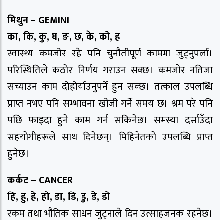
मिथुन – GEMINI
का, कि, कु, घ, ङ, छ, के, को, ह
स्वास्थ्य कमजोर रहे पनि चुनाैतीपूर्ण काममा जुट्नुपर्ला।
परिस्थितिले कठोर निर्णय गराउन सक्छ। कमजाेर नतिजा
सच्याउन काम दोहोर्याउनुपर्ने हुन सक्छ। तत्काल उपलब्धि
प्राप्त नभए पनि सम्भावना खोजी गर्ने समय छ। श्रम परे पनि
पछि फाइदा हुने काम गर्न सकिनेछ। समस्या दर्साउँदा
सहयाेगीहरूले साथ दिनेछन्। मिहिनेतकाे उपलब्धि प्राप्त
हुनेछ।
कर्कट – CANCER
हि, हु, हे, हो, डा, डि, डु, डे, डो
रकम तथा भौतिक साधन जुट्नाले दिन उत्साहजनक रहनेछ।