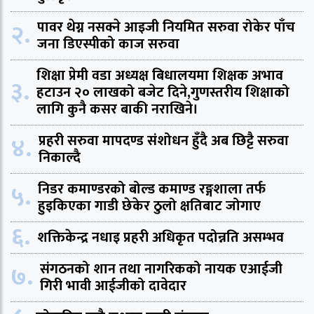
२.
पावर थेग्न नसक्ने आइजी नियमित सरुवा रोकेर पाँच
जना डिएस्पीको काज सरुवा
शिक्षा प्रेमी वडा अध्यक्ष बिधालयमा शिक्षक अभाव
३.
हटाउन २० लाखको बजेट दिने,गुणस्तरीय शिक्षाको
लागि कुनै कसर बाकी नराखिने।
४.
प्रहरी सरुवा मापदण्ड संशोधन हुँदै अब छिट्टै सरुवा
निकाल्दै
५.
निडर कमाण्डरको बोल्ड कमाण्ड रङ्गशाला तर्फ
हुइकिएका गाडी छेकेर ठुलो क्षतिबाट जोगाए
६.
शक्तिकेन्द्र नधाइ प्रहरी अधिकृत पदोन्नति असम्भव
७.
संगठनको शान तथा नागरिकको नायक एआईजी
गिरी भावी आईजीको दावेदार