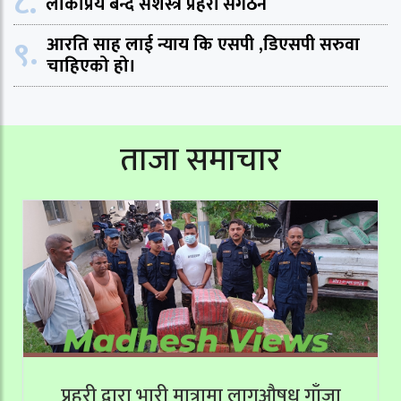
८.
लोकप्रिय बन्दै सशस्त्र प्रहरी संगठन
९.
आरति साह लाई न्याय कि एसपी ,डिएसपी सरुवा
चाहिएको हो।
ताजा समाचार
प्रहरी द्वारा भारी मात्रामा लागूऔषध गाँजा