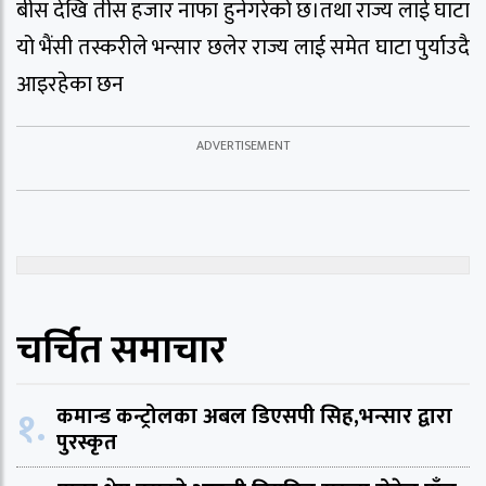
बीस देखि तीस हजार नाफा हुनेगरेको छ।तथा राज्य लाई घाटा
यो भैंसी तस्करीले भन्सार छलेर राज्य लाई समेत घाटा पुर्याउदै
आइरहेका छन
चर्चित समाचार
१.
कमान्ड कन्ट्रोलका अबल डिएसपी सिह,भन्सार द्वारा
पुरस्कृत