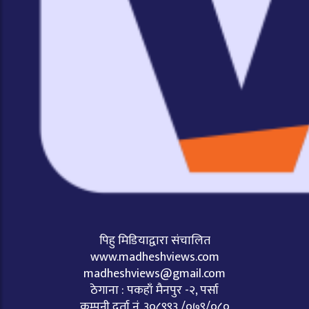
पिहु मिडियाद्वारा संचालित
www.madheshviews.com
madheshviews@gmail.com
ठेगाना : पकहाँ मैनपुर -२, पर्सा
कम्पनी दर्ता नं. ३०८९९३ /०७९/०८०