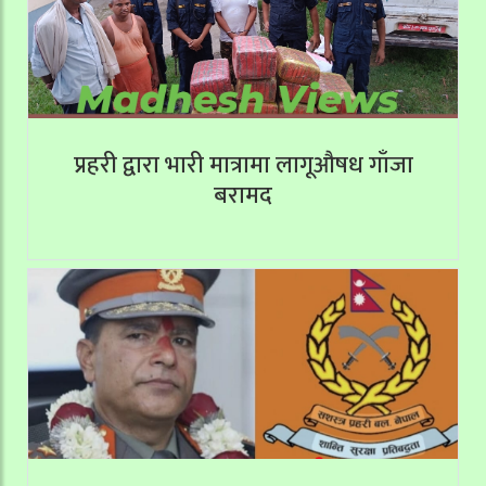
प्रहरी द्वारा भारी मात्रामा लागूऔषध गाँजा
बरामद