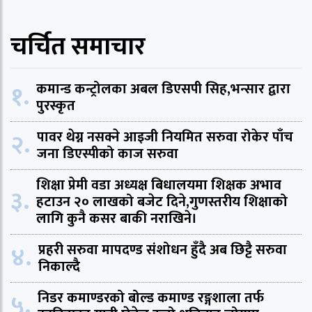
चर्चित समाचार
१.
कमान्ड कन्ट्रोलका अबल डिएसपी सिह,भन्सार द्वारा
पुरस्कृत
२.
पावर थेग्न नसक्ने आइजी नियमित सरुवा रोकेर पाँच
जना डिएस्पीको काज सरुवा
शिक्षा प्रेमी वडा अध्यक्ष बिधालयमा शिक्षक अभाव
३.
हटाउन २० लाखको बजेट दिने,गुणस्तरीय शिक्षाको
लागि कुनै कसर बाकी नराखिने।
४.
प्रहरी सरुवा मापदण्ड संशोधन हुँदै अब छिट्टै सरुवा
निकाल्दै
५.
निडर कमाण्डरको बोल्ड कमाण्ड रङ्गशाला तर्फ