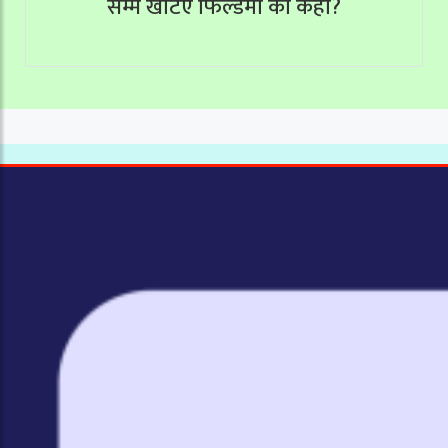
सम्म खटिए फिल्डमा को कहाँ?