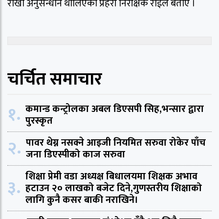
राखी अनुसन्धान थालिएको प्रहरी निरीक्षक राईले बताए ।
चर्चित समाचार
१.
कमान्ड कन्ट्रोलका अबल डिएसपी सिह,भन्सार द्वारा
पुरस्कृत
२.
पावर थेग्न नसक्ने आइजी नियमित सरुवा रोकेर पाँच
जना डिएस्पीको काज सरुवा
शिक्षा प्रेमी वडा अध्यक्ष बिधालयमा शिक्षक अभाव
३.
हटाउन २० लाखको बजेट दिने,गुणस्तरीय शिक्षाको
लागि कुनै कसर बाकी नराखिने।