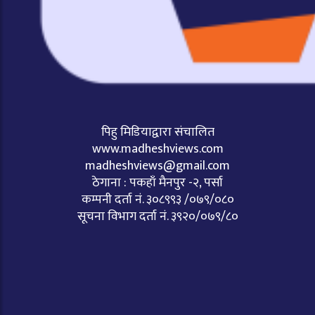
पिहु मिडियाद्वारा संचालित
www.madheshviews.com
madheshviews@gmail.com
ठेगाना : पकहाँ मैनपुर -२, पर्सा
कम्पनी दर्ता नं. ३०८९९३ /०७९/०८०
सूचना विभाग दर्ता नं. ३९२०/०७९/८०