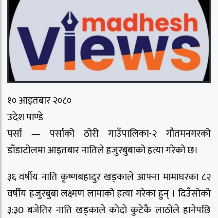
१० आइतबार २०८०
उदेश पाण्डे
पर्सा — पर्साको ठोरी गाउँपालिका-२ गौतमनगरको
डाँडाटोलमा आइतबार नातिले हजुरबुबाको हत्या गरेको छ।
३६ वर्षीय नाति कृष्णबहादुर खड्काले आफ्ना मामाघरका ८२
वर्षीय हजुरबुबा लक्ष्मण लामाको हत्या गरेका हुन् । दिउँसोको
३:३0 बजेतिर नाति खड्काले कोदो कुटेकै लाठोले हानेपछि