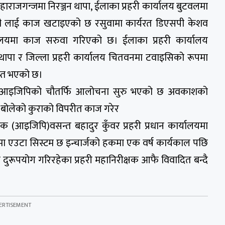
द,महाराजगन्जमा निरञ्जन थापा, ईलाका प्रहरी कार्यालय बुटवलमा
म शाही लाई काज खटाइएको छ रसुवामा कार्यरत डिएसपी केशव
कार्यालयमा काज सरुवा गरिएको छ। ईलाका प्रहरी कार्यालय
पा र जिल्ला प्रहरी कार्यालय चितवनमा टवाइसिको रूपमा
ाप्त भएको छ।
का आइजिपिको चौतर्फि आलोचना सुरु भएको छ अवकाशको
बोलेको कुराको विपरीत काज गरेर
क्षक (आइजिपि)वसन्त बहादुर कुँवर प्रहरी प्रधान कार्यालयमा
मा एउटा सिस्टम छ इन्चार्जको हकमा एक वर्ष कार्यकाल पछि
ुरूपयोग गरिरहेका प्रहरी महानिरीक्षक आफै विवादित बन्दै