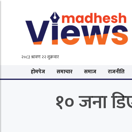
होमपेज
समाचार
समाज
राजनीति
१० जना डि