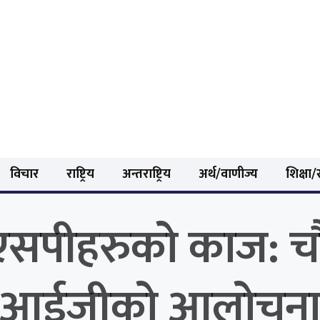
विचार
राष्ट्रिय
अन्तराष्ट्रिय
अर्थ/वाणीज्य
शिक्षा/स
एसपीहरुको काज: चौत
आईजीको आलोचन