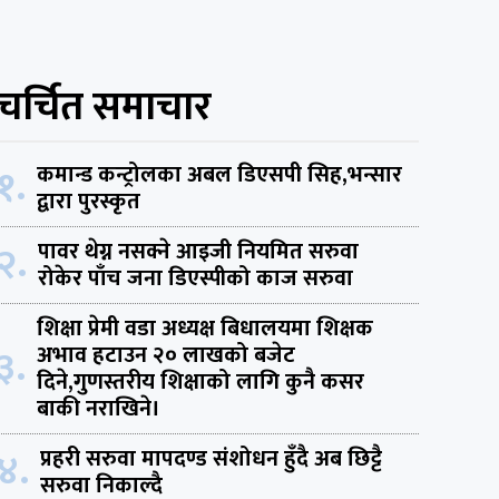
चर्चित समाचार
१.
कमान्ड कन्ट्रोलका अबल डिएसपी सिह,भन्सार
द्वारा पुरस्कृत
२.
पावर थेग्न नसक्ने आइजी नियमित सरुवा
रोकेर पाँच जना डिएस्पीको काज सरुवा
शिक्षा प्रेमी वडा अध्यक्ष बिधालयमा शिक्षक
३.
अभाव हटाउन २० लाखको बजेट
दिने,गुणस्तरीय शिक्षाको लागि कुनै कसर
बाकी नराखिने।
४.
प्रहरी सरुवा मापदण्ड संशोधन हुँदै अब छिट्टै
सरुवा निकाल्दै