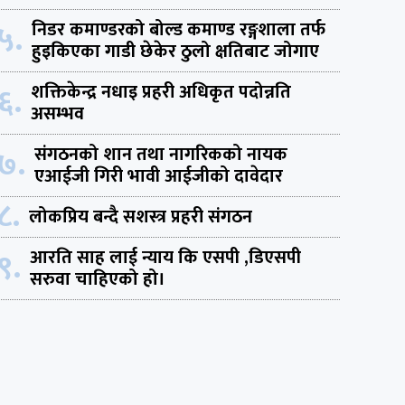
५.
निडर कमाण्डरको बोल्ड कमाण्ड रङ्गशाला तर्फ
हुइकिएका गाडी छेकेर ठुलो क्षतिबाट जोगाए
६.
शक्तिकेन्द्र नधाइ प्रहरी अधिकृत पदोन्नति
असम्भव
७.
संगठनको शान तथा नागरिकको नायक
एआईजी गिरी भावी आईजीको दावेदार
८.
लोकप्रिय बन्दै सशस्त्र प्रहरी संगठन
९.
आरति साह लाई न्याय कि एसपी ,डिएसपी
सरुवा चाहिएको हो।