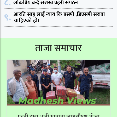
८.
लोकप्रिय बन्दै सशस्त्र प्रहरी संगठन
९.
आरति साह लाई न्याय कि एसपी ,डिएसपी सरुवा
चाहिएको हो।
ताजा समाचार
प्रहरी द्वारा भारी मात्रामा लागूऔषध गाँजा