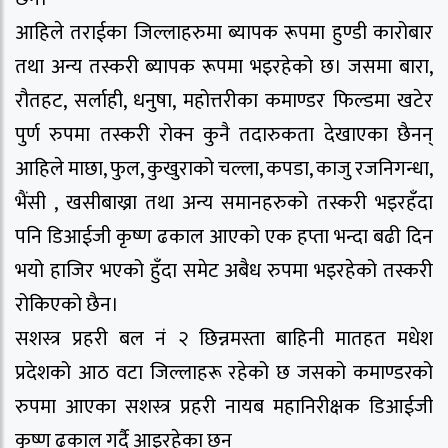
आहिले तराईका जिल्लाहरुमा ब्यापक रूपमा हुण्डी कारोबार
तथा अन्य तस्करी ब्यापक रूपमा भइरहेको छ। जसमा बारा,
रौतहट, सर्लाही, धनुषा, महोत्तरीका कमाण्डर फिल्डमा खटेर
पुर्ण रुपमा तस्करी रोक्न कुनै तदारुकता देखाएका छैनन्
आहिले माछा, फुल, कुखुराको चल्ला, कपडा, काजु रजनिगन्धा,
भैंसी , खसीबाख्रा तथा अन्य समानहरुको तस्करी भइरहँदा
पनि डिआईजी कृष्ण ढकाल आएको एक हप्ता भन्दा बढी दिन
भयो हाजिर भएको हुँदा समेट अबैध रुपमा भइरहेको तस्करी
रोकिएको छैन।
सशस्त्र प्रहरी बल नं २ छिन्नमस्ता बाहिनी मातहत मधेश
प्रदेशको आठ वटा जिल्लाहरू रहेको छ जसको कमाण्डरको
रुपमा आएका सशस्त्र प्रहरी नायब महानिरीक्षक डिआईजी
कृष्ण ढकाल गर्दै आइरहेका छन्