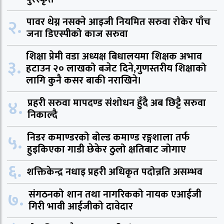
२.
पावर थेग्न नसक्ने आइजी नियमित सरुवा रोकेर पाँच
जना डिएस्पीको काज सरुवा
शिक्षा प्रेमी वडा अध्यक्ष बिधालयमा शिक्षक अभाव
३.
हटाउन २० लाखको बजेट दिने,गुणस्तरीय शिक्षाको
लागि कुनै कसर बाकी नराखिने।
४.
प्रहरी सरुवा मापदण्ड संशोधन हुँदै अब छिट्टै सरुवा
निकाल्दै
५.
निडर कमाण्डरको बोल्ड कमाण्ड रङ्गशाला तर्फ
हुइकिएका गाडी छेकेर ठुलो क्षतिबाट जोगाए
६.
शक्तिकेन्द्र नधाइ प्रहरी अधिकृत पदोन्नति असम्भव
७.
संगठनको शान तथा नागरिकको नायक एआईजी
गिरी भावी आईजीको दावेदार