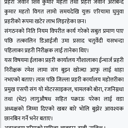
प्रहरी जवान शिव कुमार महतो तथा प्रहरी जवान अरबिन्द
कुमार महतो विगत लामो समयदेखि युक्त एरियामा घुमुवा
प्रहरीको रूपमा खटेर लाभ लिइरहेका छन।
संगठनको निति नियम विपरीत कार्य गरेको सबुत प्रमाण पाए
पछि तत्कालिन डिआईजी उमा प्रसाद चतुर्वेदी यसभन्दा
पहिलाका प्रहरी निरीक्षक लाई तानेका थिए।
यस विषयमा ईलाका प्रहरी कार्यालय गौशालाका ईन्चार्ज प्रहरी
निरीक्षक रमेश लामा संग बुझ्न खोज्दा आफु लाई थाहा
नभएको बताए। त्यस पछि जिल्ला प्रहरी कार्यालय महोत्तरीका
प्रमुख एसपी संग यो मोटरसाइकल, चामलको बोरा, रजनिग्नधा
तथा (भेट) लागुऔषध सहित पक्राऊ परेका लाई वडा
अध्यक्षको जिम्मा दिएको खबर बारे भोलि बुझेर आवश्यक
छानबिन गर्ने भनेर बताए।