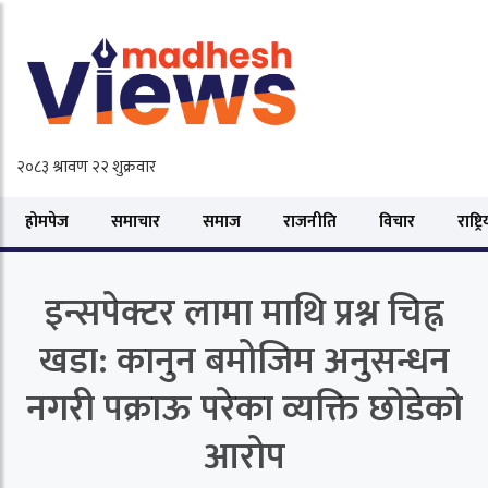
होमपेज
समाचार
समाज
राजनीति
विचार
राष्ट्र
इन्सपेक्टर लामा माथि प्रश्न चिह्न
खडा: कानुन बमोजिम अनुसन्धन
नगरी पक्राऊ परेका व्यक्ति छोडेको
आरोप