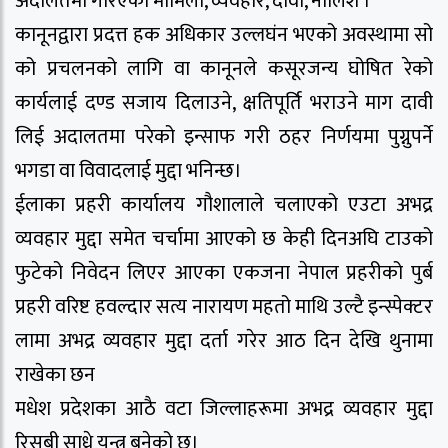
अदालतमा गरिएको मामिला, व्यवहार, दावी, नालिश ।
कानूनद्वारा प्रदत्त हक अधिकार उल्लघंन भएको अवस्थामा सो
को प्रचलनको लागि वा कानूनले कसूरजन्य घोषित रेको
कार्यलाई दण्ड सजाय दिलाउने, क्षतिपूर्ति भराउने माग दावी
लिई अदालतमा परेको इन्साफ गरी ठहर निर्णयमा पुग्नुपर्ने
भगडा वा विवादलाई मुद्दा भनिन्छ।
ईलाका प्रहरी कार्यालय गौशालाले चलाएको एउटा अभद्र
व्यवहार मुद्दा समेत चर्चामा आएको छ केही दिनअघि टाउको
फुटेको निवेदन लिएर आएका एकजना नेपाल प्रहरीको पुर्ब
प्रहरी वरिष्ट हवल्दार सत्य नारायण महतो माथि उल्टै इन्स्पेक्टर
लामा अभद्र व्यवहार मुद्दा दर्ता गरेर आठ दिन देखि थुनामा
राखेका छन
मधेश प्रदेशका आठै वटा जिल्लाहरूमा अभद्र व्यवहार मुद्दा
रिसबी साध्ने यन्त्र बनेको छ।