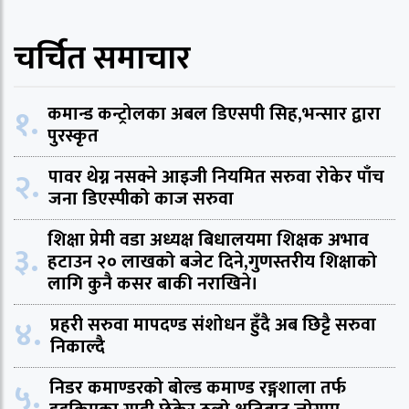
चर्चित समाचार
१.
कमान्ड कन्ट्रोलका अबल डिएसपी सिह,भन्सार द्वारा
पुरस्कृत
२.
पावर थेग्न नसक्ने आइजी नियमित सरुवा रोकेर पाँच
जना डिएस्पीको काज सरुवा
शिक्षा प्रेमी वडा अध्यक्ष बिधालयमा शिक्षक अभाव
३.
हटाउन २० लाखको बजेट दिने,गुणस्तरीय शिक्षाको
लागि कुनै कसर बाकी नराखिने।
४.
प्रहरी सरुवा मापदण्ड संशोधन हुँदै अब छिट्टै सरुवा
निकाल्दै
५.
निडर कमाण्डरको बोल्ड कमाण्ड रङ्गशाला तर्फ