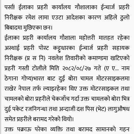
पर्सा! ईलाका प्रहरी कार्यालय गौशालाका ईन्चार्ज प्रहरी
निरीक्षक रमेश लामा एउटा आदेशका कारण अहिले ठुलो
बिबादमा मुछिएका छन।
ईलाका प्रहरी कार्यालय गौशाला महोत्तरी मातहत रहेका
अस्थाई प्रहरी पोस्ट कट्टुधारका ईन्चार्ज प्रहरी सहायक
निरीक्षक (प्र स नि) नवलेश तिवारीको कमाण्डमा खटिएको
प्रहरी गस्ती टोलीले मिति २०८२/०८/२७ गते (ए ए… नाम
ठेगाना गोप्य)भारत बाट दुई बोरा चामल मोटरसाइकलमा
राखेर नेपाल तर्फ ल्याइरहेका थिए उक्त मोटरसाइकल तथा
चामलको बोरा प्रहरीले चेकजाँच गर्दा उक्त चामलको बोरा भित्र
दुई पकेट रजनिगन्धा तथा अन्दाजी दश पिस (भेट) लागुऔषध
समेत प्रहरीले बरामद गरेको थियो।
उक्त पक्राऊ परेका व्यक्ति तथा बरामद सामानको गहन