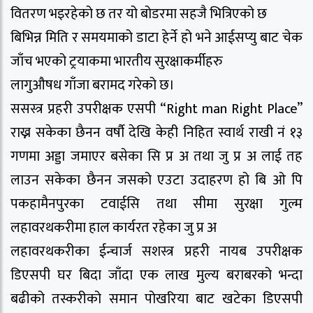
वितरण भइरहेको छ तर यो बोडरमा सहजै भित्रिएको छ
बिभिन्न मिति र समयमाको डाटा हेर्ने हो भने आईसप्यु बाट चेक
जाँच भएको ट्रयाकमा भारतीय सुरक्षाकर्मीहरु
लागुऔषध गाँजा बरामद गरेको छ।
ससस्त्र प्रहरी उपरीक्षक एसपी “Right man Right Place”
राख्न सकेका छैनन वर्षौ देखि केही निहित स्वार्थ राखी नं १३
गणमा अड्डा जमाएर बसेका सि प्र अ तथा जु प्र अ लाई तह
लाउन सकेका छैनन जसको एउटा उदाहरण हो बि ओ पि
पकहामैनपुरका टवाईसि तथा सीमा सुरक्षा गुल्म
लहावरथकरीमा हाल कार्यरत रहेका जु प्र अ
लहावरथकरीका ईन्चार्ज सशस्त्र प्रहरी नायब उपरीक्षक
डिएसपी घर बिदा जाँदा एक लाख मुल्य बराबरको भन्दा
बढीको तस्करीको समान पोखरिया बाट खटेका डिएसपी