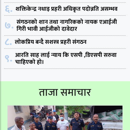
६.
शक्तिकेन्द्र नधाइ प्रहरी अधिकृत पदोन्नति असम्भव
७.
संगठनको शान तथा नागरिकको नायक एआईजी
गिरी भावी आईजीको दावेदार
८.
लोकप्रिय बन्दै सशस्त्र प्रहरी संगठन
९.
आरति साह लाई न्याय कि एसपी ,डिएसपी सरुवा
चाहिएको हो।
ताजा समाचार