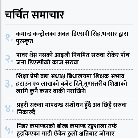
चर्चित समाचार
१.
कमान्ड कन्ट्रोलका अबल डिएसपी सिह,भन्सार द्वारा
पुरस्कृत
२.
पावर थेग्न नसक्ने आइजी नियमित सरुवा रोकेर पाँच
जना डिएस्पीको काज सरुवा
शिक्षा प्रेमी वडा अध्यक्ष बिधालयमा शिक्षक अभाव
३.
हटाउन २० लाखको बजेट दिने,गुणस्तरीय शिक्षाको
लागि कुनै कसर बाकी नराखिने।
४.
प्रहरी सरुवा मापदण्ड संशोधन हुँदै अब छिट्टै सरुवा
निकाल्दै
५.
निडर कमाण्डरको बोल्ड कमाण्ड रङ्गशाला तर्फ
हुइकिएका गाडी छेकेर ठुलो क्षतिबाट जोगाए