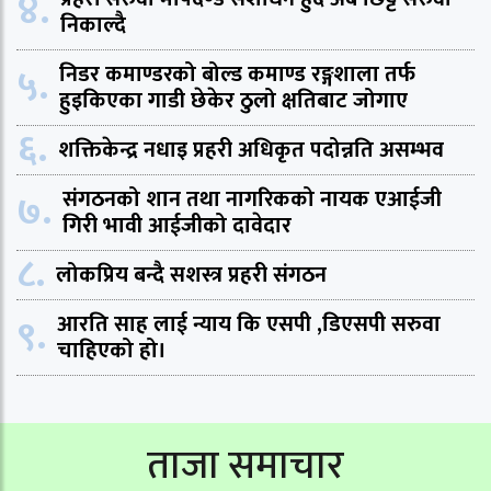
४.
निकाल्दै
५.
निडर कमाण्डरको बोल्ड कमाण्ड रङ्गशाला तर्फ
हुइकिएका गाडी छेकेर ठुलो क्षतिबाट जोगाए
६.
शक्तिकेन्द्र नधाइ प्रहरी अधिकृत पदोन्नति असम्भव
७.
संगठनको शान तथा नागरिकको नायक एआईजी
गिरी भावी आईजीको दावेदार
८.
लोकप्रिय बन्दै सशस्त्र प्रहरी संगठन
९.
आरति साह लाई न्याय कि एसपी ,डिएसपी सरुवा
चाहिएको हो।
ताजा समाचार