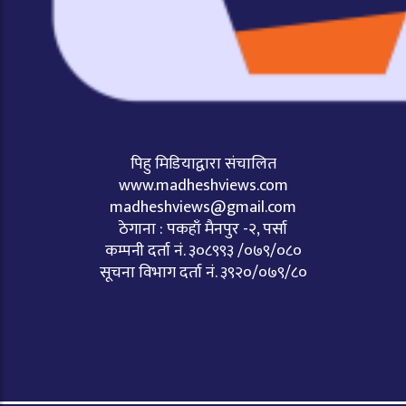
पिहु मिडियाद्वारा संचालित
www.madheshviews.com
madheshviews@gmail.com
ठेगाना : पकहाँ मैनपुर -२, पर्सा
कम्पनी दर्ता नं. ३०८९९३ /०७९/०८०
सूचना विभाग दर्ता नं. ३९२०/०७९/८०