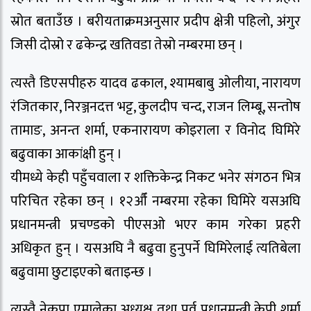
स्रोत बताउँछ । बरीयताक्रमअनुसार प्रदीप क्षेत्री पहिलो, अंगुर
जिसी दोस्रो र ढकेन्द्र खतिवडा तेस्रो नम्बरमा छन् ।
त्यस्तै डिएसपीहरु यादव ढकाल, श्यामबाबु ओलीया, नारायण
रंजितकार, निरञ्जनदत्त भट्ट, कुलदीप चन्द, राजन लिम्बू, सन्तोष
तामाङ, अनन्त शर्मा, एकनारायण कोइराला र विनोद घिमिरे
बढुवाका आकांक्षी हुन् ।
यीमध्ये केही पहुँचवाला र शक्तिकेन्द्र निकट भनेर संगठन भित्र
परिचित रहेका छन् । १२औँ नम्बरमा रहेका घिमिरे यसअघि
प्रधानमन्त्री प्रचण्डको पीएसओ भएर काम गरेका प्रहरी
अधिकृत हुन् । यसअघि नै बढुवा हुनुपर्ने घिमिरेलाई त्यतिबेला
बढुवामा छुटाइएको बताइन्छ ।
त्यस्तै नेकपा एमालेका अध्यक्ष तथा पूर्व प्रधानमन्त्री केपी शर्मा