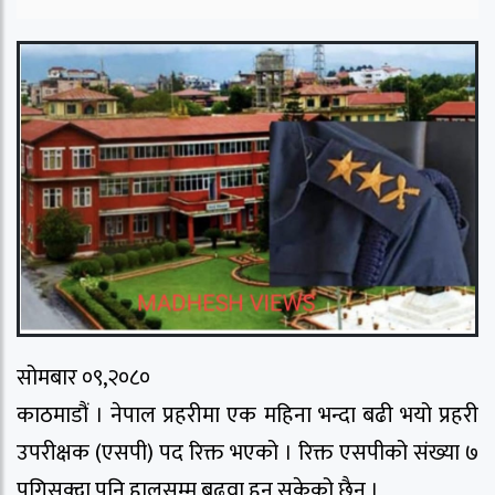
सोमबार ०९,२०८०
काठमाडौं । नेपाल प्रहरीमा एक महिना भन्दा बढी भयो प्रहरी
उपरीक्षक (एसपी) पद रिक्त भएको । रिक्त एसपीको संख्या ७
पुगिसक्दा पनि हालसम्म बढुवा हुन सकेको छैन ।