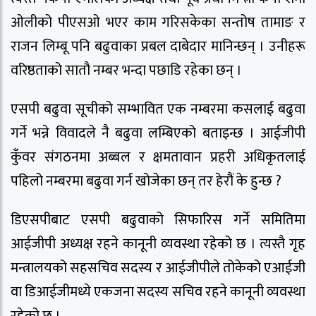
ओलीको पीएसओ भएर काम गरिसकेका सन्तोष तामाङ र
राजन लिम्बू पनि बढुवाका प्रबल दाबेदार मानिन्छन् । उनीहरू
वरिष्ठताको सातौ नम्बर भन्दा पछाडि रहेका छन् ।
एसपी बढुवा सूचीको सम्भावित एक नम्बरमा कसलाई बढुवा
गर्ने भन्ने विवादले नै बढुवा लम्बिएको बताइन्छ । आईजीपी
कुँवर संगठनमा अब्बल र क्षमतावान प्रहरी अधिकृतलाई
पहिलो नम्बरमा बढुवा गर्न खोजेका छन् तर हेरौं के हुन्छ ?
डिएसपीबाट एसपी बढुवाको सिफारिस गर्ने समितिमा
आईजीपी अध्यक्ष रहने कानूनी व्यवस्था रहेको छ । त्यस्तै गृह
मन्त्रालयको सहसचिव सदस्य र आईजीपीले तोकेको एआईजी
वा डिआईजीमध्ये एकजना सदस्य सचिव रहने कानूनी व्यवस्था
रहेको छ ।