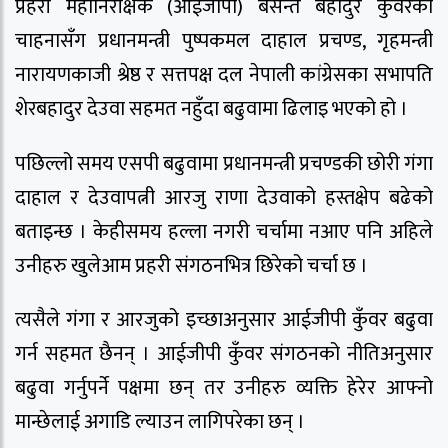
प्रहरी महानिरीक्षक (आईजीपी) बसन्त बहादुर कुँवरको
चाहनासँग प्रधानमन्त्री पुष्पकमल दाहाल प्रचण्ड, गृहमन्त्री
नारायणकाजी श्रेष्ठ र सत्तपक्ष दल नेपाली कांग्रेसका सभापति
शेरबहादुर देउवा सहमत नहुँदा बढुवामा ढिलाइ भएको हो ।
पछिल्लो समय एसपी बढुवामा प्रधानमन्त्री प्रचण्डकी छोरी गंगा
दाहाल र देउवापत्नी आरजु राणा देउवाको हस्तक्षेप बढेको
बताइन्छ । केहीसमय हल्ला नगरी चर्चामा नआए पनि अहिले
उनीहरु खुलेआम प्रहरी संगठनभित्र छिरेको चर्चा छ ।
त्यसैले गंगा र आरजुको इच्छाअनुसार आईजीपी कुँवर बढुवा
गर्न सहमत छैनन् । आईजीपी कुँवर संगठनको नीतिअनुसार
बढुवा गर्नुपर्ने पक्षमा छन् तर उनीहरु व्यक्ति हेरेर आफ्नो
मान्छेलाई अगाडि ल्याउन लागिपरेका छन् ।