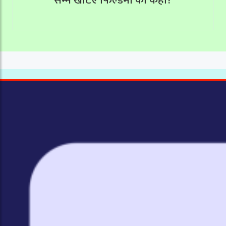
सम्म खटिए फिल्डमा को कहाँ?