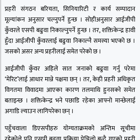
प्रहरी संगठन बरियता, सिनियारिटी र कार्य सम्पादान
मूल्यांकन अनुसार चल्नुपर्ने हुन्छ । सोहीअनुसार आईजीपी
कुँवरले एसपी बढुवा निकाल्नुपर्ने हुन्छ । तर, शक्तिकेन्द्र हावी
हुँदा आईजीपी कुँवरलाई बढुवा निकाल्नै समस्या भएको छ ।
जसको असर अन्य प्रहरीलाई समेत परेको छ ।
आईजीपी कुँवर अहिले सात जनाको बढुवा गर्नु परेमा
‘मेरिट’लाई आधार मान्ने पक्षमा छन् । तर, केही प्रहरी अधिकृत
विगतमा विवादमा आएका कारण तलमाथि हुनसक्ने समेत
बताइन्छ । शक्तिकेन्द्र भने पछाडि रहेका आफ्नो मान्छेलाई
अगाडि ल्याउन लागिपरेका छन् ।
पहुँचवाला डिएसपीहरु योग्यताक्रमको अन्तिम सूचीमा
रहेकोले पनि एसपी बढुवा प्रक्रिया पेचिलो बन्दै गएको प्रहरी