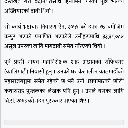
दस्तखत गरी बदनियतसाथ हिनामिना गरेको पुष्टि भएको
अख्तियारको दाबी थियो ।
सो कार्य भ्रष्टाचार निवारण ऐन, २०५९ को दफा १७ बमोजिम
कसुर भएको प्रमाणित भएकोले उनीहरूमाथि ३३,३८,०८४
असुल उपरका लागि मागदाबी समेत गरिएको थियो ।
पूर्व प्रहरी नायव महानिरीक्षक शाह अछामको साँफेबगर
(कालिमाटी) निवासी हुन् । उनको घर कैलाली र काठमाडौँको
महाराजगञ्जमा समेत रहेको छ भने उनी ‘छापामारको छोरो’
कथासंग्रह पुस्तकका लेखक पनि हुन् । उनले यसका लागि
वि.सं. २०६३ को मदन पुरस्कार पाएका थिए ।