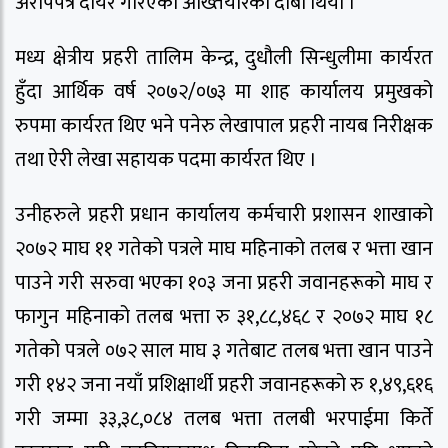
अरोपपत्र दायर गरिएको अख्तियारको दाबी थियो ।
मध्य क्षेत्रीय प्रहरी तालिम केन्द्र, दुधौली सिन्धुलीमा कार्यरत
हुँदा आर्थिक वर्ष २०७२/०७३ मा शाह कार्यालय प्रमुखको
रुपमा कार्यरत थिए भने पनेरु लेखापाल प्रहरी नायब निरीक्षक
तथा ऐरी लेखा सहायक पदमा कार्यरत थिए ।
उनीहरुले प्रहरी प्रधान कार्यालय कर्मचारी प्रशासन शाखाको
२०७२ माघ ११ गतेको पत्रले माघ महिनाको तलब र भत्ता खान
पाउने गरी सरुवा भएका १०३ जना प्रहरी जवानहरूको माघ र
फागुन महिनाको तलब भत्ता रु ३१,८८,४६८ र २०७२ माघ १८
गतेको पत्रले ०७२ साल माघ ३ गतेबाट तलब भत्ता खान पाउने
गरी १४२ जना नयाँ प्रशिक्षार्थी प्रहरी जवानहरूको रु १,४९,६१६
गरी जम्मा ३३,३८,०८४ तलब भत्ता तलबी भरपाईमा किर्ते