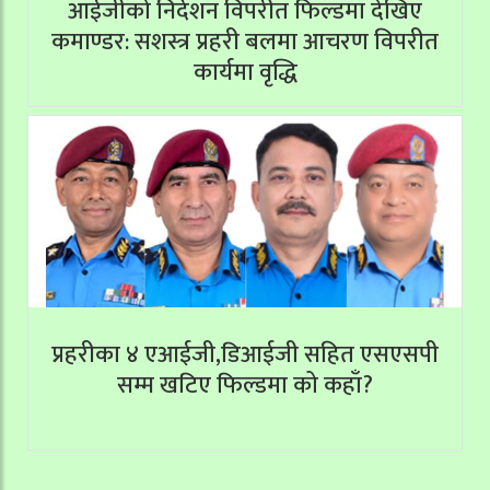
आईजीको निर्देशन विपरीत फिल्डमा देखिए
कमाण्डर: सशस्त्र प्रहरी बलमा आचरण विपरीत
कार्यमा वृद्धि
प्रहरीका ४ एआईजी,डिआईजी सहित एसएसपी
सम्म खटिए फिल्डमा को कहाँ?