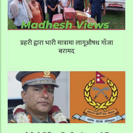
प्रहरी द्वारा भारी मात्रामा लागूऔषध गाँजा
बरामद