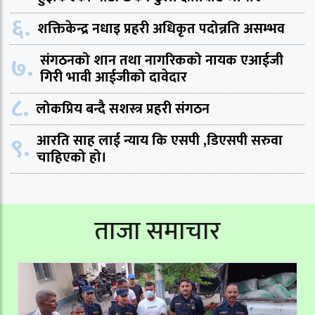
६.
शक्तिकेन्द्र नधाइ प्रहरी अधिकृत पदोन्नति असम्भव
७.
संगठनको शान तथा नागरिकको नायक एआईजी
गिरी भावी आईजीको दावेदार
८.
लोकप्रिय बन्दै सशस्त्र प्रहरी संगठन
९.
आरति साह लाई न्याय कि एसपी ,डिएसपी सरुवा
चाहिएको हो।
ताजा समाचार