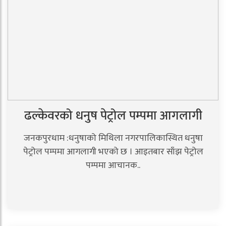
ढल्केवरको धनुष पेट्रोल पम्पमा आगलागी
जनकपुरधाम :धनुषाको मिथिला नगरपालिकास्थित धनुषा
पेट्रोल पम्पमा आगलागी भएको छ । आइतबार साँझ पेट्रोल
पम्पमा आचानक..