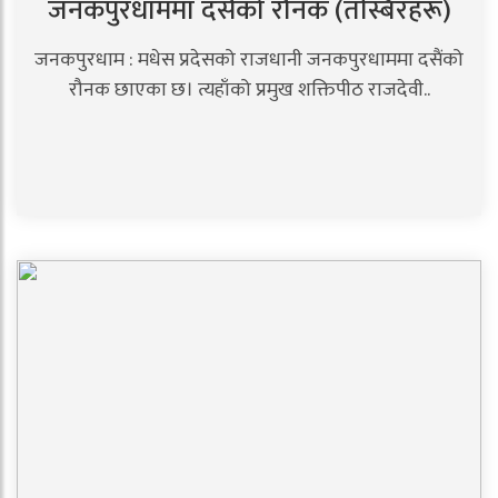
जनकपुरधाममा दसैंको रौनक (तस्बिरहरू)
जनकपुरधाम : मधेस प्रदेसको राजधानी जनकपुरधाममा दसैंको
रौनक छाएका छ। त्यहाँको प्रमुख शक्तिपीठ राजदेवी..