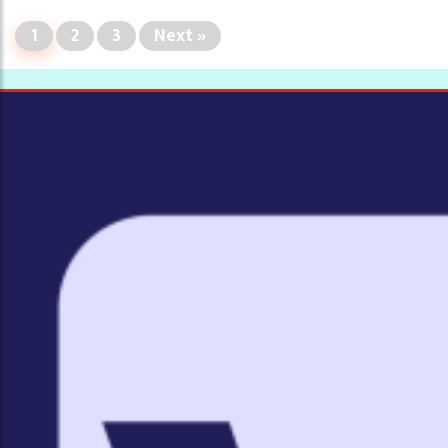
1
2
3
Next »