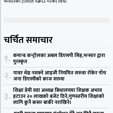
भन्सारको टोलीले पक्राउ गरेको थियो
चर्चित समाचार
१.
कमान्ड कन्ट्रोलका अबल डिएसपी सिह,भन्सार द्वारा
पुरस्कृत
२.
पावर थेग्न नसक्ने आइजी नियमित सरुवा रोकेर पाँच
जना डिएस्पीको काज सरुवा
शिक्षा प्रेमी वडा अध्यक्ष बिधालयमा शिक्षक अभाव
३.
हटाउन २० लाखको बजेट दिने,गुणस्तरीय शिक्षाको
लागि कुनै कसर बाकी नराखिने।