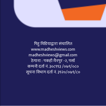
पिहु मिडियाद्वारा संचालित
www.madheshviews.com
madheshviews@gmail.com
ठेगाना : पकहाँ मैनपुर -२, पर्सा
कम्पनी दर्ता नं. ३०८९९३ /०७९/०८०
सूचना विभाग दर्ता नं. ३९२०/०७९/८०