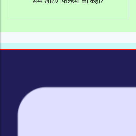
सम्म खटिए फिल्डमा को कहाँ?