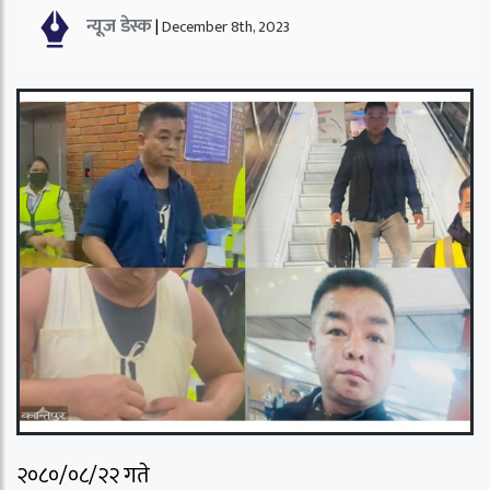
न्यूज डेस्क
|
December 8th, 2023
२०८०/०८/२२ गते