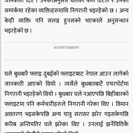
जानकारी दिए । उनकाअनुसार घलेको कल डिटेल र उनको
सम्पर्कमा रहेका व्यक्तिहरुमाथि निगरानी भइरहेको छ । अन्य
केही व्यक्ति पनि संलग्न हुनसक्ने भएकाले अनुसन्धान
भइरहेको छ ।
घले बुधबारै फ्लाइ दुबईको फ्लाइटबाट नेपाल आउन लागेको
जानकारी आएको थियो । त्यसैले बुधबारबाटै एयरपोर्टमा
निगरानी भइरहेको थियो । बुधबार घले नआएपछि बिहीबारको
फ्लाइटमा पनि कर्मचारीहरुले निगरानी गरेका थिए । विमान
अवतरण भइसकेपछि अन्य यात्रु सरासर झरेर गइसकेपछि
करिब अन्तिमतिर घले झरेका थिए । उनलाई झर्नेवित्तिकै