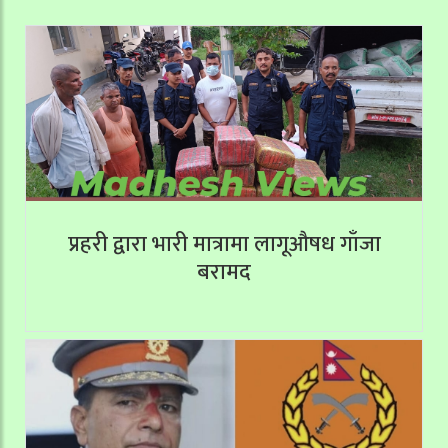
प्रहरी द्वारा भारी मात्रामा लागूऔषध गाँजा
बरामद