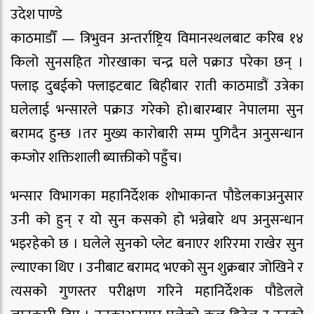
उदेश पाण्डे
काठमाडौँ — त्रिभुवन अन्तर्राष्ट्रिय विमानस्थलबाट करिब १४
किलो सुनसहित गोरखाका चन्द्र घले पक्राउ परेका छन् ।
फ्लाइ दुबईको फ्लाइटबाट बिहीबार राती काठमाडौं उत्रेका
घलेलाई भन्सारले पक्राउ गरेको हो।बारम्बार नेपालमा सुन
बरामद हुन्छ ।तर मुख्य कारोबारी सम्म पुगिदैन अनुसन्धान
कम्जोर शक्तिशाली ब्याक्तीको पहुँच।
भन्सार विभागका महानिर्देशक शोभाकान्त पौडेलकाअनुसार
उनी को हुन् र यो सुन कसको हो भन्नेबारे थप अनुसन्धान
भइरहेको छ । घलेले सुनको प्लेट बनाएर शरिरमा राखेर सुन
ल्याएका थिए । उनीबाट बरामद भएको सुन शुक्रबार जोखिने र
त्यसको गुणस्तर परीक्षण गरिने महानिर्देशक पौडेलले