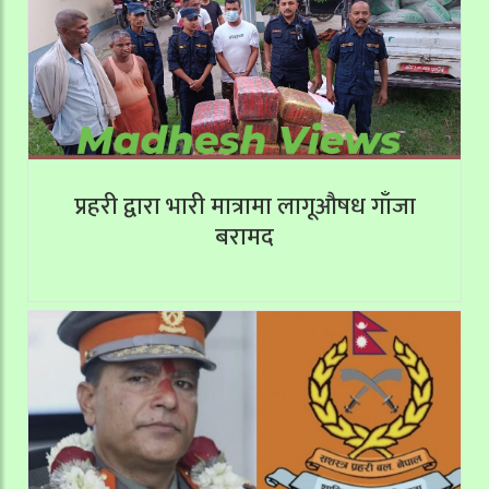
प्रहरी द्वारा भारी मात्रामा लागूऔषध गाँजा
बरामद