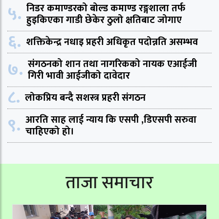
५.
निडर कमाण्डरको बोल्ड कमाण्ड रङ्गशाला तर्फ
हुइकिएका गाडी छेकेर ठुलो क्षतिबाट जोगाए
६.
शक्तिकेन्द्र नधाइ प्रहरी अधिकृत पदोन्नति असम्भव
७.
संगठनको शान तथा नागरिकको नायक एआईजी
गिरी भावी आईजीको दावेदार
८.
लोकप्रिय बन्दै सशस्त्र प्रहरी संगठन
९.
आरति साह लाई न्याय कि एसपी ,डिएसपी सरुवा
चाहिएको हो।
ताजा समाचार