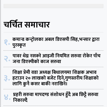
चर्चित समाचार
१.
कमान्ड कन्ट्रोलका अबल डिएसपी सिह,भन्सार द्वारा
पुरस्कृत
२.
पावर थेग्न नसक्ने आइजी नियमित सरुवा रोकेर पाँच
जना डिएस्पीको काज सरुवा
शिक्षा प्रेमी वडा अध्यक्ष बिधालयमा शिक्षक अभाव
३.
हटाउन २० लाखको बजेट दिने,गुणस्तरीय शिक्षाको
लागि कुनै कसर बाकी नराखिने।
४.
प्रहरी सरुवा मापदण्ड संशोधन हुँदै अब छिट्टै सरुवा
निकाल्दै