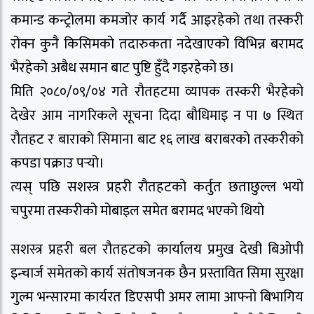
कमान्ड कन्ट्रोलमा कमजोर कार्य गर्दै आइरहेको तथा तस्करी
रोक्न कुनै किसिमको तदारुकता नदेखाएको विभिन्न बरामद
भैरहेको अबैध समान बाट पुष्टि हुँदै गइरहेको छ।
मिति २०८०/०९/०४ गते रौतहटमा व्यापक तस्करी भैरहेको
देखेर आम नागरिकले सूचना दिदा बौधिमाइ न पा ७ स्थित
रौतहट र बाराको सिमाना बाट १६ लाख बराबरको तस्करीको
कपडा पक्राउ पर्‍यो।
त्यस् पछि सशस्त्र प्रहरी रौतहटको कर्तुत छताछुल्ल भयो
चपुरमा तस्करीको मोबाइल समेत बरामद भएको थियो
सशस्त्र प्रहरी बल रौतहटको कार्यालय प्रमुख देखी बिओपी
इन्चार्ज समेतको कार्य संतोषजनक छैन प्रस्तावित सिमा सुरक्षा
गुल्म भन्सारमा कार्यरत डिएसपी अमर लामा आफ्नो बिभागिय