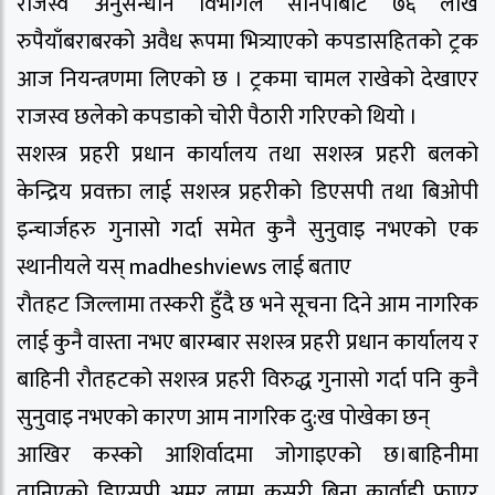
राजस्व अनुसन्धान विभागले सानेपाबाट ७६ लाख
रुपैयाँबराबरको अवैध रूपमा भित्र्याएको कपडासहितको ट्रक
आज नियन्त्रणमा लिएको छ । ट्रकमा चामल राखेको देखाएर
राजस्व छलेको कपडाको चोरी पैठारी गरिएको थियो ।
सशस्त्र प्रहरी प्रधान कार्यालय तथा सशस्त्र प्रहरी बलको
केन्द्रिय प्रवक्ता लाई सशस्त्र प्रहरीको डिएसपी तथा बिओपी
इन्चार्जहरु गुनासो गर्दा समेत कुनै सुनुवाइ नभएको एक
स्थानीयले यस् madheshviews लाई बताए
रौतहट जिल्लामा तस्करी हुँदै छ भने सूचना दिने आम नागरिक
लाई कुनै वास्ता नभए बारम्बार सशस्त्र प्रहरी प्रधान कार्यालय र
बाहिनी रौतहटको सशस्त्र प्रहरी विरुद्ध गुनासो गर्दा पनि कुनै
सुनुवाइ नभएको कारण आम नागरिक दु:ख पोखेका छन्
आखिर कस्को आशिर्वादमा जोगाइएको छ।बाहिनीमा
तानिएको डिएसपी अमर लामा कसरी बिना कार्वाही फाएर