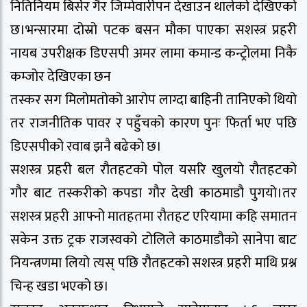
नितिनियम बिर्सेर गैर जिम्मेवारीपन देखाउन थालेको देखिएको
छ।भन्सारमा दोस्रो पटक बसन मौका पाएका सशस्त्र प्रहरी
नायब उपरीक्षक डिएसपी अमर लामा कमान्ड कन्ट्रोलमा निकै
कम्जोर देखिएका छन
तस्कर सग मिलोमतोको आरोप लाग्दा बाहिनी तानिएको थियो
तर राजनीतिक पावर र पहुँचको कारण पुनः फिर्ता भए पछि
डिएसपीको रवाब झनै बढेको छ।
सशस्त्र प्रहरी बल रौतहटको पोल यसरि खुलयो रौतहटको
गौर बाट तस्करीको कपडा गौर देखी काठमाडौ पुगयो।तर
सशस्त्र प्रहरी आफ्नो मातहतमा रौतहट एरियामा कहि समातन
सकेन उक्त ट्रक राजस्वको टोलिले काठमाडौको सानेपा बाट
नियन्त्रणमा लियो त्यस् पछि रौतहटको सशस्त्र प्रहरी माथि प्रश्न
चिन्ह खडा भएको छ।