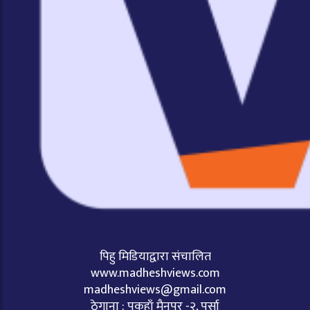
पिहु मिडियाद्वारा संचालित
www.madheshviews.com
madheshviews@gmail.com
ठेगाना : पकहाँ मैनपुर -२, पर्सा