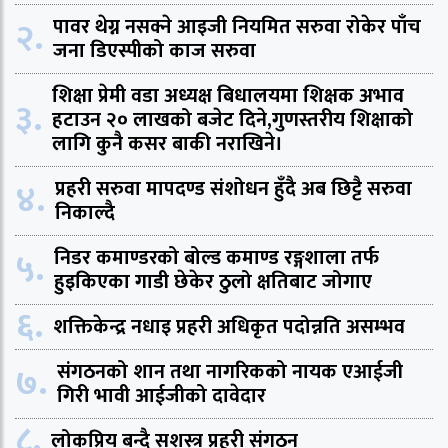
२.
पावर थेग्न नसक्ने आइजी नियमित सरुवा रोकेर पाँच
जना डिएस्पीको काज सरुवा
शिक्षा प्रेमी वडा अध्यक्ष बिधालयमा शिक्षक अभाव
३.
हटाउन २० लाखको बजेट दिने,गुणस्तरीय शिक्षाको
लागि कुनै कसर बाकी नराखिने।
४.
प्रहरी सरुवा मापदण्ड संशोधन हुँदै अब छिट्टै सरुवा
निकाल्दै
५.
निडर कमाण्डरको बोल्ड कमाण्ड रङ्गशाला तर्फ
हुइकिएका गाडी छेकेर ठुलो क्षतिबाट जोगाए
६.
शक्तिकेन्द्र नधाइ प्रहरी अधिकृत पदोन्नति असम्भव
७.
संगठनको शान तथा नागरिकको नायक एआईजी
गिरी भावी आईजीको दावेदार
८.
लोकप्रिय बन्दै सशस्त्र प्रहरी संगठन