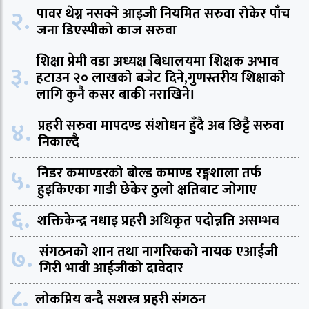
२.
पावर थेग्न नसक्ने आइजी नियमित सरुवा रोकेर पाँच
जना डिएस्पीको काज सरुवा
शिक्षा प्रेमी वडा अध्यक्ष बिधालयमा शिक्षक अभाव
३.
हटाउन २० लाखको बजेट दिने,गुणस्तरीय शिक्षाको
लागि कुनै कसर बाकी नराखिने।
४.
प्रहरी सरुवा मापदण्ड संशोधन हुँदै अब छिट्टै सरुवा
निकाल्दै
५.
निडर कमाण्डरको बोल्ड कमाण्ड रङ्गशाला तर्फ
हुइकिएका गाडी छेकेर ठुलो क्षतिबाट जोगाए
६.
शक्तिकेन्द्र नधाइ प्रहरी अधिकृत पदोन्नति असम्भव
७.
संगठनको शान तथा नागरिकको नायक एआईजी
गिरी भावी आईजीको दावेदार
८.
लोकप्रिय बन्दै सशस्त्र प्रहरी संगठन