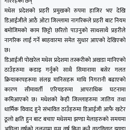
गरिरहेका छन्
मधेस प्रदेशको प्रहरी प्रमुखको रुपमा हाजिर भए देखि
डिआईजीले आठै ओटा जिल्लामा नागरिकले प्रहरी बाट नियम
बमोजिमको काम छिट्टो छरितो पाउनुको साथसाथै प्रहरीले
नागरिक लाई गर्ने ब्यहवारमा समेत सुधार आएको देखिएको
छ।
डिआईजी पोखरेल मधेस प्रदेशमा तस्करीको अखडा मानिएको
ठाउँहरुमा कडाइ गर्नुको साथै सिमानामा बसेर गलत
क्रियाकापहरूमा संलग्न मानिसहरू माथि निगरानी बढाएको
कारण सीमावर्ती एरियहरुमा आपराधिक घटनामा
कमिआएको छ। मधेशको केही जिल्लाहरुमा जातिय तथा
धार्मिक विवाद हुने संभावित ठाउँहरुमा डिआईजी आफै खटेर
ठूलो क्षति हुन बाट बचाए मधेसमा झण्डा मेलाहरुको समयमा
अघिला वर्षको तुलनामा यस वर्ष बिना कुनै वादविवाद झण्डा