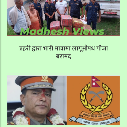
प्रहरी द्वारा भारी मात्रामा लागूऔषध गाँजा
बरामद