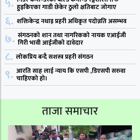
५.
हुइकिएका गाडी छेकेर ठुलो क्षतिबाट जोगाए
६.
शक्तिकेन्द्र नधाइ प्रहरी अधिकृत पदोन्नति असम्भव
७.
संगठनको शान तथा नागरिकको नायक एआईजी
गिरी भावी आईजीको दावेदार
८.
लोकप्रिय बन्दै सशस्त्र प्रहरी संगठन
९.
आरति साह लाई न्याय कि एसपी ,डिएसपी सरुवा
चाहिएको हो।
ताजा समाचार